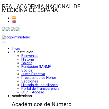
REAL ACADEMIA NACIONAL DE
MEDICINA DE ESPAÑA
Inicio
La Institución
Bienvenida
Historia
Galería
Fundación RANME
Socios
Junta Directiva
Presidentes de Honor
Secciones
Historia de los sillones
Portal de Transparencia
C17 – Acceso
Académicos
Académicos de Número