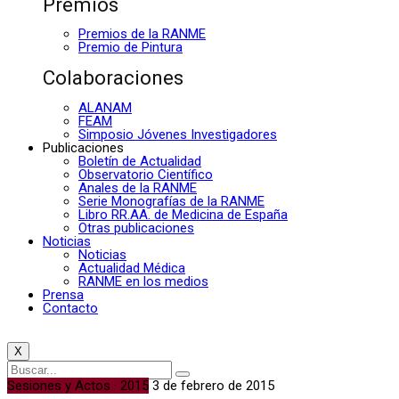
Premios
Premios de la RANME
Premio de Pintura
Colaboraciones
ALANAM
FEAM
Simposio Jóvenes Investigadores
Publicaciones
Boletín de Actualidad
Observatorio Científico
Anales de la RANME
Serie Monografías de la RANME
Libro RR.AA. de Medicina de España
Otras publicaciones
Noticias
Noticias
Actualidad Médica
RANME en los medios
Prensa
Contacto
X
Sesiones y Actos · 2015
3 de febrero de 2015