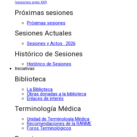
(sesiones siglo XXI)
Próximas sesiones
Próximas sesiones
Sesiones Actuales
Sesiones y Actos · 2026
Histórico de Sesiones
Histórico de Sesiones
Iniciativas
Biblioteca
La Biblioteca
Obras donadas a la biblioteca
Enlaces de interés
Terminología Médica
Unidad de Terminología Médica
Recomendaciones de la RANME
Foros Terminológicos