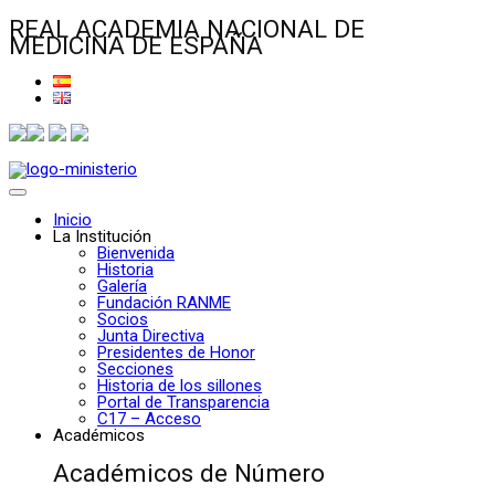
REAL ACADEMIA NACIONAL DE
MEDICINA DE ESPAÑA
Inicio
La Institución
Bienvenida
Historia
Galería
Fundación RANME
Socios
Junta Directiva
Presidentes de Honor
Secciones
Historia de los sillones
Portal de Transparencia
C17 – Acceso
Académicos
Académicos de Número