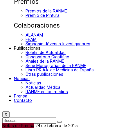
Premios
Premios de la RANME
Premio de Pintura
Colaboraciones
ALANAM
FEAM
Simposio Jóvenes Investigadores
Publicaciones
Boletín de Actualidad
Observatorio Científico
Anales de la RANME
Serie Monografías de la RANME
Libro RR.AA. de Medicina de España
Otras publicaciones
Noticias
Noticias
Actualidad Médica
RANME en los medios
Prensa
Contacto
X
Notas de Prensa
24 de febrero de 2015