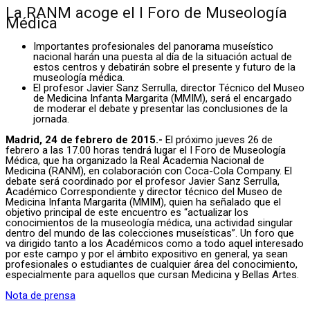
La RANM acoge el I Foro de Museología
Médica
Importantes profesionales del panorama museístico
nacional harán una puesta al día de la situación actual de
estos centros y debatirán sobre el presente y futuro de la
museología médica.
El profesor Javier Sanz Serrulla, director Técnico del Museo
de Medicina Infanta Margarita (MMIM), será el encargado
de moderar el debate y presentar las conclusiones de la
jornada.
Madrid, 24 de febrero de 2015.-
El próximo jueves 26 de
febrero a las 17.00 horas tendrá lugar el I Foro de Museología
Médica, que ha organizado la Real Academia Nacional de
Medicina (RANM), en colaboración con Coca-Cola Company. El
debate será coordinado por el profesor Javier Sanz Serrulla,
Académico Correspondiente y director técnico del Museo de
Medicina Infanta Margarita (MMIM), quien ha señalado que el
objetivo principal de este encuentro es “actualizar los
conocimientos de la museología médica, una actividad singular
dentro del mundo de las colecciones museísticas”. Un foro que
va dirigido tanto a los Académicos como a todo aquel interesado
por este campo y por el ámbito expositivo en general, ya sean
profesionales o estudiantes de cualquier área del conocimiento,
especialmente para aquellos que cursan Medicina y Bellas Artes.
Nota de prensa