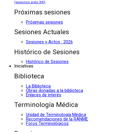
(sesiones siglo XXI)
Próximas sesiones
Próximas sesiones
Sesiones Actuales
Sesiones y Actos · 2026
Histórico de Sesiones
Histórico de Sesiones
Iniciativas
Biblioteca
La Biblioteca
Obras donadas a la biblioteca
Enlaces de interés
Terminología Médica
Unidad de Terminología Médica
Recomendaciones de la RANME
Foros Terminológicos