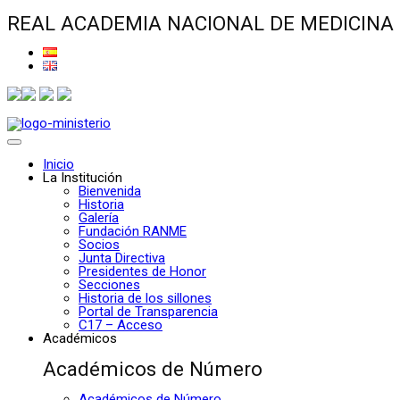
REAL ACADEMIA NACIONAL DE MEDICINA
Inicio
La Institución
Bienvenida
Historia
Galería
Fundación RANME
Socios
Junta Directiva
Presidentes de Honor
Secciones
Historia de los sillones
Portal de Transparencia
C17 – Acceso
Académicos
Académicos de Número
Académicos de Número