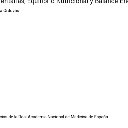
mentarias, Equilibrio Nutricional y Balance E
ía Ordovás.
oticias de la Real Academia Nacional de Medicina de España