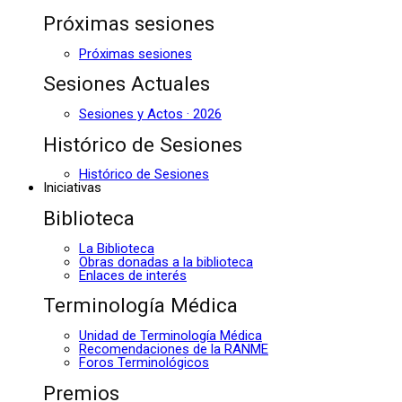
Próximas sesiones
Próximas sesiones
Sesiones Actuales
Sesiones y Actos · 2026
Histórico de Sesiones
Histórico de Sesiones
Iniciativas
Biblioteca
La Biblioteca
Obras donadas a la biblioteca
Enlaces de interés
Terminología Médica
Unidad de Terminología Médica
Recomendaciones de la RANME
Foros Terminológicos
Premios