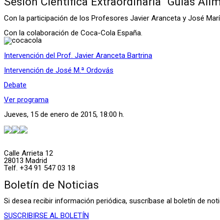
Sesión Científica Extraordinaria “Guías Ali
Con la participación de los Profesores Javier Aranceta y José Mar
Con la colaboración de Coca-Cola España.
Intervención del Prof. Javier Aranceta Bartrina
Intervención de José M.ª Ordovás
Debate
Ver programa
Jueves, 15 de enero de 2015, 18:00 h.
Calle Arrieta 12
28013 Madrid
Telf. +34 91 547 03 18
Boletín de Noticias
Si desea recibir información periódica, suscríbase al boletín de n
SUSCRIBIRSE AL BOLETÍN