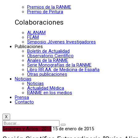
Premios de la RANME
Premio de Pintura
Colaboraciones
ALANAM
FEAM
Simposio Jóvenes Investigadores
Publicaciones
Boletín de Actualidad
Observatorio Científico
Anales de la RANME
Serie Monografías de la RANME
Libro RR.AA. de Medicina de España
Otras publicaciones
Noticias
Noticias
Actualidad Médica
RANME en los medios
Prensa
Contacto
X
Sesiones y Actos · 2015
15 de enero de 2015