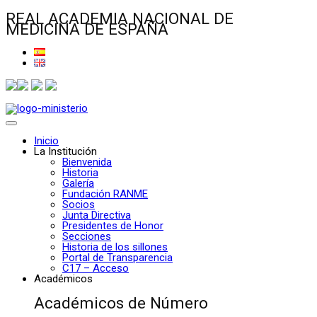
REAL ACADEMIA NACIONAL DE
MEDICINA DE ESPAÑA
Inicio
La Institución
Bienvenida
Historia
Galería
Fundación RANME
Socios
Junta Directiva
Presidentes de Honor
Secciones
Historia de los sillones
Portal de Transparencia
C17 – Acceso
Académicos
Académicos de Número