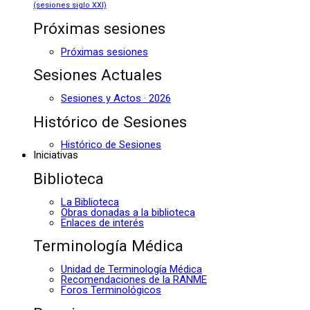
(sesiones siglo XXI)
Próximas sesiones
Próximas sesiones
Sesiones Actuales
Sesiones y Actos · 2026
Histórico de Sesiones
Histórico de Sesiones
Iniciativas
Biblioteca
La Biblioteca
Obras donadas a la biblioteca
Enlaces de interés
Terminología Médica
Unidad de Terminología Médica
Recomendaciones de la RANME
Foros Terminológicos