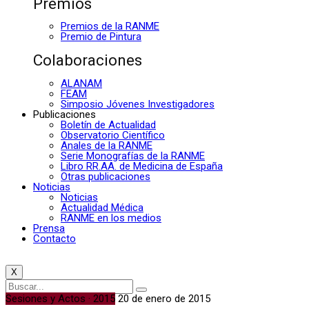
Premios
Premios de la RANME
Premio de Pintura
Colaboraciones
ALANAM
FEAM
Simposio Jóvenes Investigadores
Publicaciones
Boletín de Actualidad
Observatorio Científico
Anales de la RANME
Serie Monografías de la RANME
Libro RR.AA. de Medicina de España
Otras publicaciones
Noticias
Noticias
Actualidad Médica
RANME en los medios
Prensa
Contacto
X
Sesiones y Actos · 2015
20 de enero de 2015