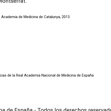
Montserrat.
al Academia de Medicina de Catalunya, 2013.
oticias de la Real Academia Nacional de Medicina de España
a de España - Todos los derechos reservad