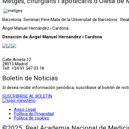
Metges, cirurgians i apotecaris d’Olesa de 
Barcelona: Seminari Pere Mata de la Universitat de Barcelona : Rei
Àngel Manuel Hernández i Cardona.
Donación de Àngel Manuel Hernández i Cardona
Calle Arrieta 12
28013 Madrid
Telf. +34 91 547 03 18
Boletín de Noticias
Si desea recibir información periódica, suscríbase al boletín de n
SUSCRIBIRSE AL BOLETÍN
Aviso Legal
Política de Privacidad
Política de
cookies
©2025. Real Academia Nacional de Medicin