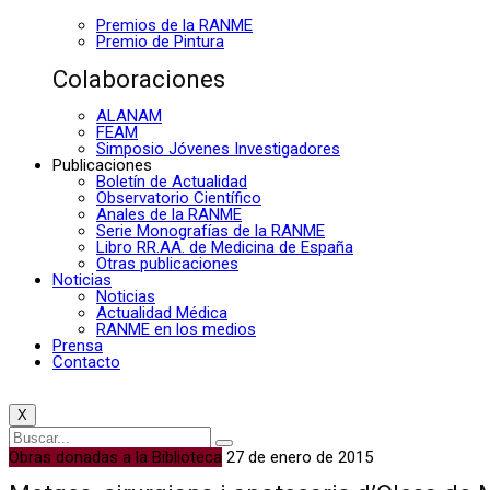
Premios de la RANME
Premio de Pintura
Colaboraciones
ALANAM
FEAM
Simposio Jóvenes Investigadores
Publicaciones
Boletín de Actualidad
Observatorio Científico
Anales de la RANME
Serie Monografías de la RANME
Libro RR.AA. de Medicina de España
Otras publicaciones
Noticias
Noticias
Actualidad Médica
RANME en los medios
Prensa
Contacto
X
Obras donadas a la Biblioteca
27 de enero de 2015