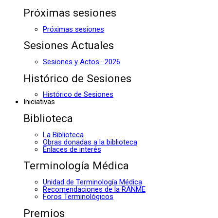
Próximas sesiones
Próximas sesiones
Sesiones Actuales
Sesiones y Actos · 2026
Histórico de Sesiones
Histórico de Sesiones
Iniciativas
Biblioteca
La Biblioteca
Obras donadas a la biblioteca
Enlaces de interés
Terminología Médica
Unidad de Terminología Médica
Recomendaciones de la RANME
Foros Terminológicos
Premios