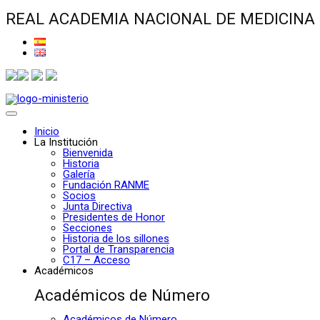
REAL ACADEMIA NACIONAL DE MEDICINA
Inicio
La Institución
Bienvenida
Historia
Galería
Fundación RANME
Socios
Junta Directiva
Presidentes de Honor
Secciones
Historia de los sillones
Portal de Transparencia
C17 – Acceso
Académicos
Académicos de Número
Académicos de Número