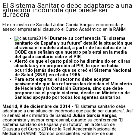
El Sistema Sanitario debe adaptarse a una
situación incómoda que puede ser
duradera
El ex ministro de Sanidad Julián García Vargas, economista y
asesor empresarial, clausuró el Curso Académico en la RANM
Durante su conferencia “El sistema
sanitario de España y su futuro” detalló la situación que
atraviesa el modelo actual, a partir de los datos de la
OCDE que señalan que nuestro país está en la media
del gasto sanitario sobre el PIB
Alertó de que el gasto público ha disminuido en cifras
absolutas y en proporción al PIB, lo que no había
ocurrido jamás desde que se creó el Sistema Nacional
de Salud (SNS) en el año 1986
Para este experto, el sector no debe aceptar
pasivamente que las reformas las decidan el Ministerio
de Hacienda y la Comisión Europea, sino que debe
proponerlas el propio sistema, desde un Ministerio de
Sanidad apoyado por todos los agentes sanitarios
Madrid, 9 de diciembre de 2014
.- “El sistema sanitario debe
adaptarse a una situación incómoda que puede ser duradera”. Así
lo señaló el ex ministro de Sanidad
Julián García Vargas
,
economista y asesor empresarial, durante su conferencia “El
sistema sanitario de España y su futuro”, en la Sesión de
Clausura del Curso 2014 de la Real Academia Nacional de
Medicina (RANM). “Somos conscientes –afirmó- de que