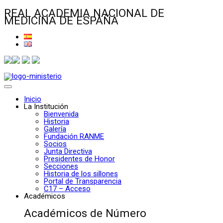
REAL ACADEMIA NACIONAL DE
MEDICINA DE ESPAÑA
Inicio
La Institución
Bienvenida
Historia
Galería
Fundación RANME
Socios
Junta Directiva
Presidentes de Honor
Secciones
Historia de los sillones
Portal de Transparencia
C17 – Acceso
Académicos
Académicos de Número