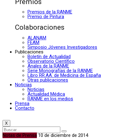
Premios
Premios de la RANME
Premio de Pintura
Colaboraciones
ALANAM
FEAM
Simposio Jóvenes Investigadores
Publicaciones
Boletín de Actualidad
Observatorio Científico
Anales de la RANME
Serie Monografías de la RANME
Libro RR.AA. de Medicina de España
Otras publicaciones
Noticias
Noticias
Actualidad Médica
RANME en los medios
Prensa
Contacto
X
Notas de Prensa
10 de diciembre de 2014