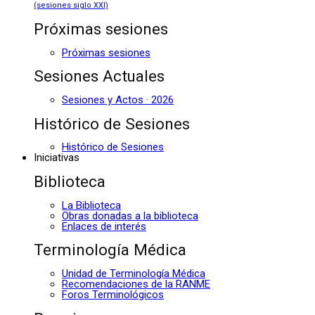
(sesiones siglo XXI)
Próximas sesiones
Próximas sesiones
Sesiones Actuales
Sesiones y Actos · 2026
Histórico de Sesiones
Histórico de Sesiones
Iniciativas
Biblioteca
La Biblioteca
Obras donadas a la biblioteca
Enlaces de interés
Terminología Médica
Unidad de Terminología Médica
Recomendaciones de la RANME
Foros Terminológicos