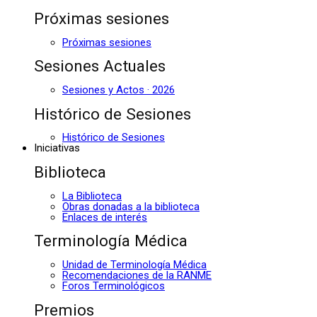
Próximas sesiones
Próximas sesiones
Sesiones Actuales
Sesiones y Actos · 2026
Histórico de Sesiones
Histórico de Sesiones
Iniciativas
Biblioteca
La Biblioteca
Obras donadas a la biblioteca
Enlaces de interés
Terminología Médica
Unidad de Terminología Médica
Recomendaciones de la RANME
Foros Terminológicos
Premios