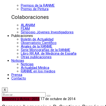
Premios de la RANME
Premio de Pintura
Colaboraciones
ALANAM
FEAM
Simposio Jóvenes Investigadores
Publicaciones
Boletín de Actualidad
Observatorio Científico
Anales de la RANME
Serie Monografías de la RANME
Libro RR.AA. de Medicina de España
Otras publicaciones
Noticias
Noticias
Actualidad Médica
RANME en los medios
Prensa
Contacto
X
Sesiones y Actos · 2014
17 de octubre de 2014