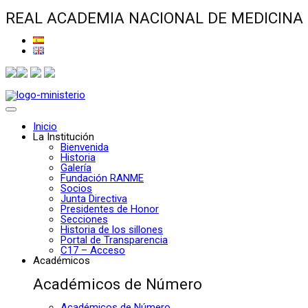
REAL ACADEMIA NACIONAL DE MEDICINA
Inicio
La Institución
Bienvenida
Historia
Galería
Fundación RANME
Socios
Junta Directiva
Presidentes de Honor
Secciones
Historia de los sillones
Portal de Transparencia
C17 – Acceso
Académicos
Académicos de Número
Académicos de Número