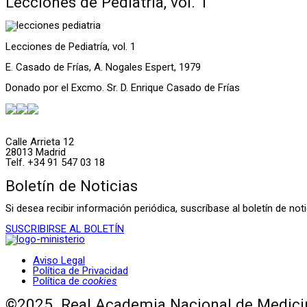
Lecciones de Pediatría, vol. 1
Lecciones de Pediatría, vol. 1
E. Casado de Frías, A. Nogales Espert, 1979
Donado por el Excmo. Sr. D. Enrique Casado de Frías
Calle Arrieta 12
28013 Madrid
Telf. +34 91 547 03 18
Boletín de Noticias
Si desea recibir información periódica, suscríbase al boletín de n
SUSCRIBIRSE AL BOLETÍN
Aviso Legal
Política de Privacidad
Política de
cookies
©2025. Real Academia Nacional de Medicin