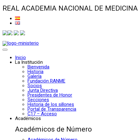
REAL ACADEMIA NACIONAL DE MEDICINA
Inicio
La Institución
Bienvenida
Historia
Galería
Fundación RANME
Socios
Junta Directiva
Presidentes de Honor
Secciones
Historia de los sillones
Portal de Transparencia
C17 – Acceso
Académicos
Académicos de Número
Académicos de Número