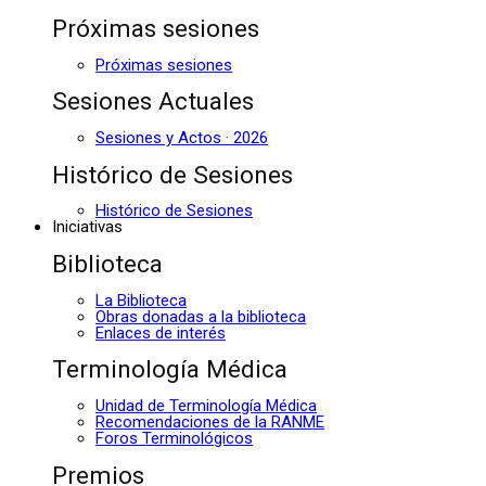
Próximas sesiones
Próximas sesiones
Sesiones Actuales
Sesiones y Actos · 2026
Histórico de Sesiones
Histórico de Sesiones
Iniciativas
Biblioteca
La Biblioteca
Obras donadas a la biblioteca
Enlaces de interés
Terminología Médica
Unidad de Terminología Médica
Recomendaciones de la RANME
Foros Terminológicos
Premios