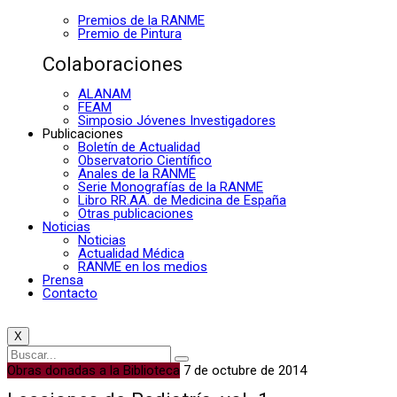
Premios de la RANME
Premio de Pintura
Colaboraciones
ALANAM
FEAM
Simposio Jóvenes Investigadores
Publicaciones
Boletín de Actualidad
Observatorio Científico
Anales de la RANME
Serie Monografías de la RANME
Libro RR.AA. de Medicina de España
Otras publicaciones
Noticias
Noticias
Actualidad Médica
RANME en los medios
Prensa
Contacto
X
Obras donadas a la Biblioteca
7 de octubre de 2014