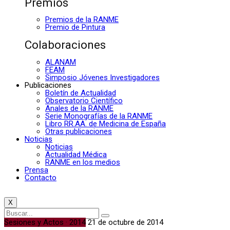
Premios
Premios de la RANME
Premio de Pintura
Colaboraciones
ALANAM
FEAM
Simposio Jóvenes Investigadores
Publicaciones
Boletín de Actualidad
Observatorio Científico
Anales de la RANME
Serie Monografías de la RANME
Libro RR.AA. de Medicina de España
Otras publicaciones
Noticias
Noticias
Actualidad Médica
RANME en los medios
Prensa
Contacto
X
Sesiones y Actos · 2014
21 de octubre de 2014