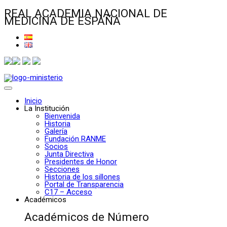
REAL ACADEMIA NACIONAL DE
MEDICINA DE ESPAÑA
Inicio
La Institución
Bienvenida
Historia
Galería
Fundación RANME
Socios
Junta Directiva
Presidentes de Honor
Secciones
Historia de los sillones
Portal de Transparencia
C17 – Acceso
Académicos
Académicos de Número