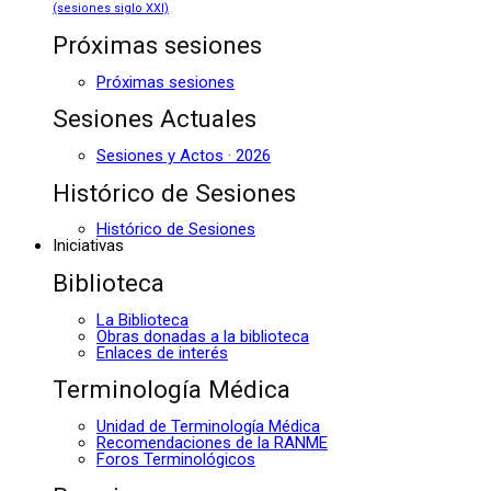
(sesiones siglo XXI)
Próximas sesiones
Próximas sesiones
Sesiones Actuales
Sesiones y Actos · 2026
Histórico de Sesiones
Histórico de Sesiones
Iniciativas
Biblioteca
La Biblioteca
Obras donadas a la biblioteca
Enlaces de interés
Terminología Médica
Unidad de Terminología Médica
Recomendaciones de la RANME
Foros Terminológicos