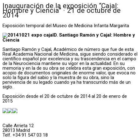
Inauguración de la exposición “Cajal:
Hombre y Ciencia” · 21 de octubre de
2014
Exposición temporal del Museo de Medicina Infanta Margarita
D. Santiago Ramón y Cajal: Hombre y
Ciencia
Santiago Ramón y Cajal, Académico de número que fue de esta
Real Academia Nacional de Medicina, sigue siendo considerado el
científico español por excelencia y su trascendencia en el campo
de la Neurociencia mantiene su vigor en la actualidad. En su
memoria y en la de su obra se celebra esta gran exposición, con
acopio de documentos originales de enorme valor, que evoca no
solo la figura del sabio y la muestra de su obra, sino la
pervivencia de su legado cuando ya ha transcurrido más de un
siglo.
Exposición desde el 20 de octubre de 2014 al 20 de enero de
2015
Calle Arrieta 12
28013 Madrid
Telf. +34 91 547 03 18