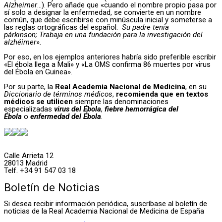
Alzheimer
…). Pero añade que «cuando el nombre propio pasa por
sí solo a designar la enfermedad, se convierte en un nombre
común, que debe escribirse con minúscula inicial y someterse a
las reglas ortográficas del español:
Su padre tenía
párkinson;
Trabaja en una fundación para la investigación del
alzhéimer
»
.
Por eso, en los ejemplos anteriores habría sido preferible escribir
«El ébola llega a Mali» y «La OMS confirma 86 muertes por virus
del Ébola en Guinea».
Por su parte, la
Real Academia Nacional de Medicina
, en su
Diccionario de términos médicos
,
recomienda que en textos
médicos se utilicen
siempre las denominaciones
especializadas
virus del Ébola
,
fiebre hemorrágica del
Ébola
o
enfermedad del Ébola
.
Calle Arrieta 12
28013 Madrid
Telf. +34 91 547 03 18
Boletín de Noticias
Si desea recibir información periódica, suscríbase al boletín de
noticias de la Real Academia Nacional de Medicina de España