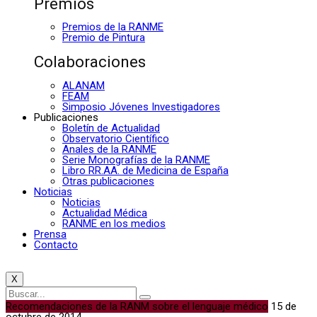
Premios
Premios de la RANME
Premio de Pintura
Colaboraciones
ALANAM
FEAM
Simposio Jóvenes Investigadores
Publicaciones
Boletín de Actualidad
Observatorio Científico
Anales de la RANME
Serie Monografías de la RANME
Libro RR.AA. de Medicina de España
Otras publicaciones
Noticias
Noticias
Actualidad Médica
RANME en los medios
Prensa
Contacto
X
Recomendaciones de la RANM sobre el lenguaje médico
15 de
octubre de 2014