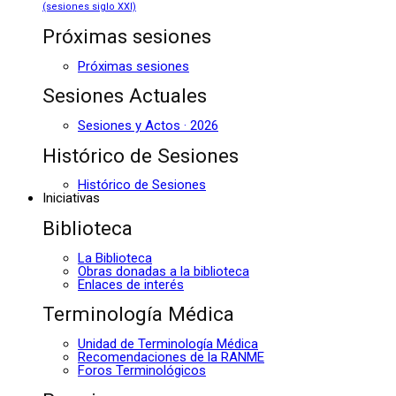
(sesiones siglo XXI)
Próximas sesiones
Próximas sesiones
Sesiones Actuales
Sesiones y Actos · 2026
Histórico de Sesiones
Histórico de Sesiones
Iniciativas
Biblioteca
La Biblioteca
Obras donadas a la biblioteca
Enlaces de interés
Terminología Médica
Unidad de Terminología Médica
Recomendaciones de la RANME
Foros Terminológicos