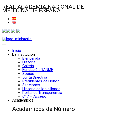
REAL ACADEMIA NACIONAL DE
MEDICINA DE ESPAÑA
Inicio
La Institución
Bienvenida
Historia
Galería
Fundación RANME
Socios
Junta Directiva
Presidentes de Honor
Secciones
Historia de los sillones
Portal de Transparencia
C17 – Acceso
Académicos
Académicos de Número