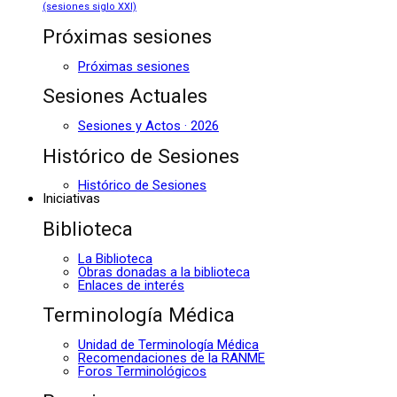
(sesiones siglo XXI)
Próximas sesiones
Próximas sesiones
Sesiones Actuales
Sesiones y Actos · 2026
Histórico de Sesiones
Histórico de Sesiones
Iniciativas
Biblioteca
La Biblioteca
Obras donadas a la biblioteca
Enlaces de interés
Terminología Médica
Unidad de Terminología Médica
Recomendaciones de la RANME
Foros Terminológicos