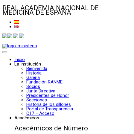
REAL ACADEMIA NACIONAL DE
MEDICINA DE ESPAÑA
Inicio
La Institución
Bienvenida
Historia
Galería
Fundación RANME
Socios
Junta Directiva
Presidentes de Honor
Secciones
Historia de los sillones
Portal de Transparencia
C17 – Acceso
Académicos
Académicos de Número