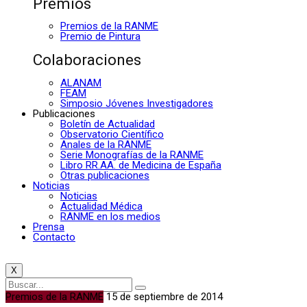
Premios
Premios de la RANME
Premio de Pintura
Colaboraciones
ALANAM
FEAM
Simposio Jóvenes Investigadores
Publicaciones
Boletín de Actualidad
Observatorio Científico
Anales de la RANME
Serie Monografías de la RANME
Libro RR.AA. de Medicina de España
Otras publicaciones
Noticias
Noticias
Actualidad Médica
RANME en los medios
Prensa
Contacto
X
Premios de la RANME
15 de septiembre de 2014