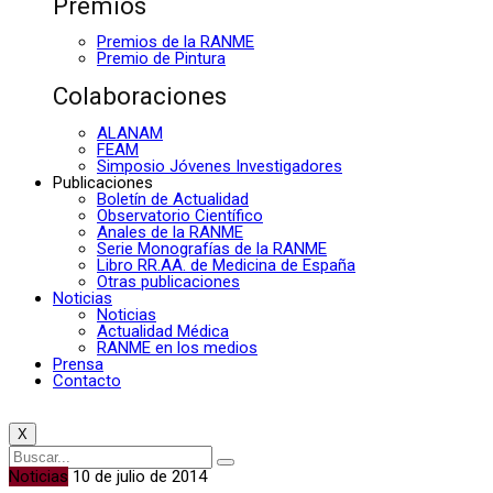
Premios
Premios de la RANME
Premio de Pintura
Colaboraciones
ALANAM
FEAM
Simposio Jóvenes Investigadores
Publicaciones
Boletín de Actualidad
Observatorio Científico
Anales de la RANME
Serie Monografías de la RANME
Libro RR.AA. de Medicina de España
Otras publicaciones
Noticias
Noticias
Actualidad Médica
RANME en los medios
Prensa
Contacto
X
Noticias
10 de julio de 2014