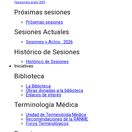
(sesiones siglo XXI)
Próximas sesiones
Próximas sesiones
Sesiones Actuales
Sesiones y Actos · 2026
Histórico de Sesiones
Histórico de Sesiones
Iniciativas
Biblioteca
La Biblioteca
Obras donadas a la biblioteca
Enlaces de interés
Terminología Médica
Unidad de Terminología Médica
Recomendaciones de la RANME
Foros Terminológicos