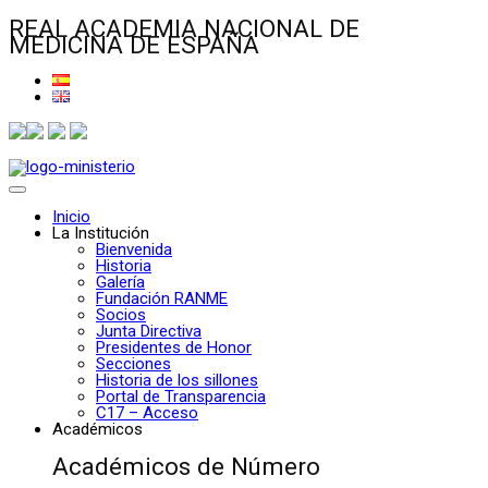
REAL ACADEMIA NACIONAL DE
MEDICINA DE ESPAÑA
Inicio
La Institución
Bienvenida
Historia
Galería
Fundación RANME
Socios
Junta Directiva
Presidentes de Honor
Secciones
Historia de los sillones
Portal de Transparencia
C17 – Acceso
Académicos
Académicos de Número