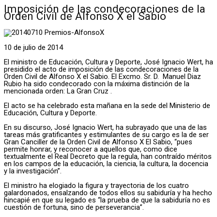
Imposición de las condecoraciones de la
Orden Civil de Alfonso X el Sabio
10 de julio de 2014
El ministro de Educación, Cultura y Deporte, José Ignacio Wert, ha
presidido el acto de imposición de las condecoraciones de la
Orden Civil de Alfonso X el Sabio. El Excmo. Sr. D. Manuel Diaz
Rubio ha sido condecorado con la máxima distinción de la
mencionada orden: La Gran Cruz .
El acto se ha celebrado esta mañana en la sede del Ministerio de
Educación, Cultura y Deporte.
En su discurso, José Ignacio Wert, ha subrayado que una de las
tareas más gratificantes y estimulantes de su cargo es la de ser
Gran Canciller de la Orden Civil de Alfonso X El Sabio, “pues
permite honrar, y reconocer a aquellos que, como dice
textualmente el Real Decreto que la regula, han contraído méritos
en los campos de la educación, la ciencia, la cultura, la docencia
y la investigación”.
El ministro ha elogiado la figura y trayectoria de los cuatro
galardonados, ensalzando de todos ellos su sabiduría y ha hecho
hincapié en que su legado es “la prueba de que la sabiduría no es
cuestión de fortuna, sino de perseverancia”.