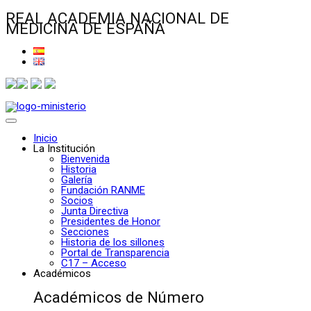
REAL ACADEMIA NACIONAL DE
MEDICINA DE ESPAÑA
Inicio
La Institución
Bienvenida
Historia
Galería
Fundación RANME
Socios
Junta Directiva
Presidentes de Honor
Secciones
Historia de los sillones
Portal de Transparencia
C17 – Acceso
Académicos
Académicos de Número