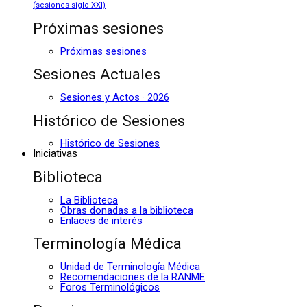
(sesiones siglo XXI)
Próximas sesiones
Próximas sesiones
Sesiones Actuales
Sesiones y Actos · 2026
Histórico de Sesiones
Histórico de Sesiones
Iniciativas
Biblioteca
La Biblioteca
Obras donadas a la biblioteca
Enlaces de interés
Terminología Médica
Unidad de Terminología Médica
Recomendaciones de la RANME
Foros Terminológicos