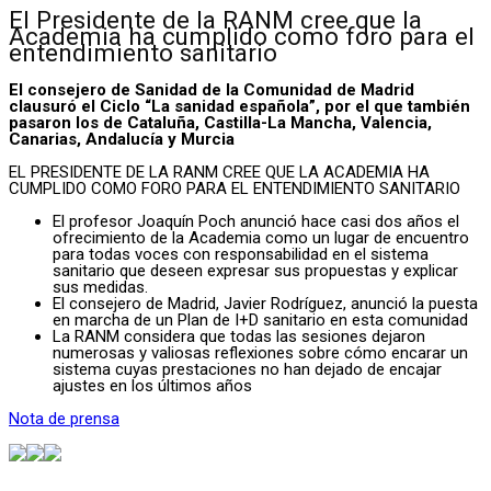
El Presidente de la RANM cree que la
Academia ha cumplido como foro para el
entendimiento sanitario
El consejero de Sanidad de la Comunidad de Madrid
clausuró el Ciclo “La sanidad española”, por el que también
pasaron los de Cataluña, Castilla-La Mancha, Valencia,
Canarias, Andalucía y Murcia
EL PRESIDENTE DE LA RANM CREE QUE LA ACADEMIA HA
CUMPLIDO COMO FORO PARA EL ENTENDIMIENTO SANITARIO
El profesor Joaquín Poch anunció hace casi dos años el
ofrecimiento de la Academia como un lugar de encuentro
para todas voces con responsabilidad en el sistema
sanitario que deseen expresar sus propuestas y explicar
sus medidas.
El consejero de Madrid, Javier Rodríguez, anunció la puesta
en marcha de un Plan de I+D sanitario en esta comunidad
La RANM considera que todas las sesiones dejaron
numerosas y valiosas reflexiones sobre cómo encarar un
sistema cuyas prestaciones no han dejado de encajar
ajustes en los últimos años
Nota de prensa