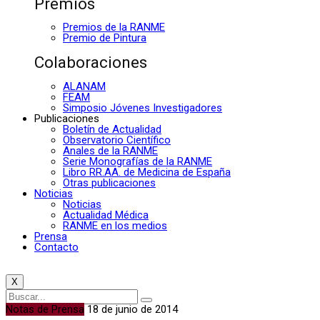
Premios
Premios de la RANME
Premio de Pintura
Colaboraciones
ALANAM
FEAM
Simposio Jóvenes Investigadores
Publicaciones
Boletín de Actualidad
Observatorio Científico
Anales de la RANME
Serie Monografías de la RANME
Libro RR.AA. de Medicina de España
Otras publicaciones
Noticias
Noticias
Actualidad Médica
RANME en los medios
Prensa
Contacto
X
Notas de Prensa
18 de junio de 2014