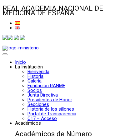
REAL ACADEMIA NACIONAL DE
MEDICINA DE ESPAÑA
Inicio
La Institución
Bienvenida
Historia
Galería
Fundación RANME
Socios
Junta Directiva
Presidentes de Honor
Secciones
Historia de los sillones
Portal de Transparencia
C17 – Acceso
Académicos
Académicos de Número