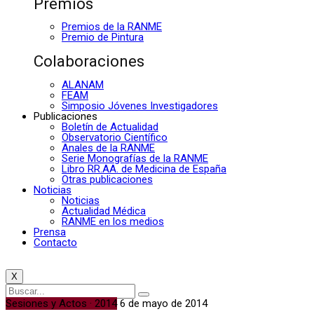
Premios
Premios de la RANME
Premio de Pintura
Colaboraciones
ALANAM
FEAM
Simposio Jóvenes Investigadores
Publicaciones
Boletín de Actualidad
Observatorio Científico
Anales de la RANME
Serie Monografías de la RANME
Libro RR.AA. de Medicina de España
Otras publicaciones
Noticias
Noticias
Actualidad Médica
RANME en los medios
Prensa
Contacto
X
Sesiones y Actos · 2014
6 de mayo de 2014