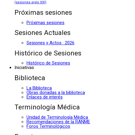
(sesiones siglo XXI)
Próximas sesiones
Próximas sesiones
Sesiones Actuales
Sesiones y Actos · 2026
Histórico de Sesiones
Histórico de Sesiones
Iniciativas
Biblioteca
La Biblioteca
Obras donadas a la biblioteca
Enlaces de interés
Terminología Médica
Unidad de Terminología Médica
Recomendaciones de la RANME
Foros Terminológicos