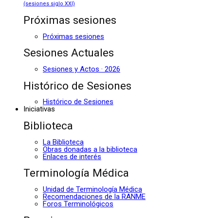
(sesiones siglo XXI)
Próximas sesiones
Próximas sesiones
Sesiones Actuales
Sesiones y Actos · 2026
Histórico de Sesiones
Histórico de Sesiones
Iniciativas
Biblioteca
La Biblioteca
Obras donadas a la biblioteca
Enlaces de interés
Terminología Médica
Unidad de Terminología Médica
Recomendaciones de la RANME
Foros Terminológicos