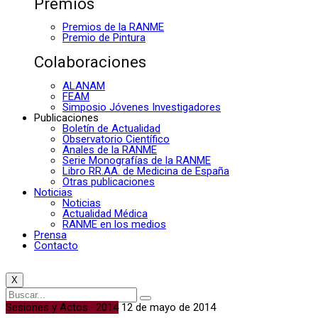
Premios
Premios de la RANME
Premio de Pintura
Colaboraciones
ALANAM
FEAM
Simposio Jóvenes Investigadores
Publicaciones
Boletín de Actualidad
Observatorio Científico
Anales de la RANME
Serie Monografías de la RANME
Libro RR.AA. de Medicina de España
Otras publicaciones
Noticias
Noticias
Actualidad Médica
RANME en los medios
Prensa
Contacto
X
Sesiones y Actos · 2014
12 de mayo de 2014