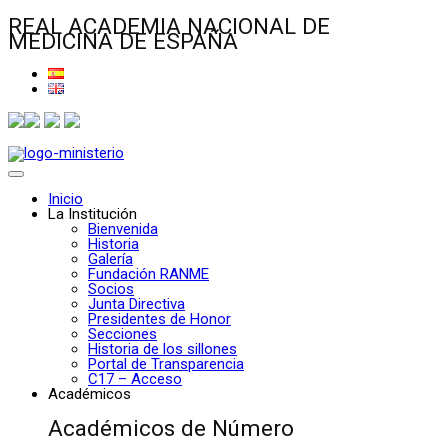
REAL ACADEMIA NACIONAL DE
MEDICINA DE ESPAÑA
Inicio
La Institución
Bienvenida
Historia
Galería
Fundación RANME
Socios
Junta Directiva
Presidentes de Honor
Secciones
Historia de los sillones
Portal de Transparencia
C17 – Acceso
Académicos
Académicos de Número