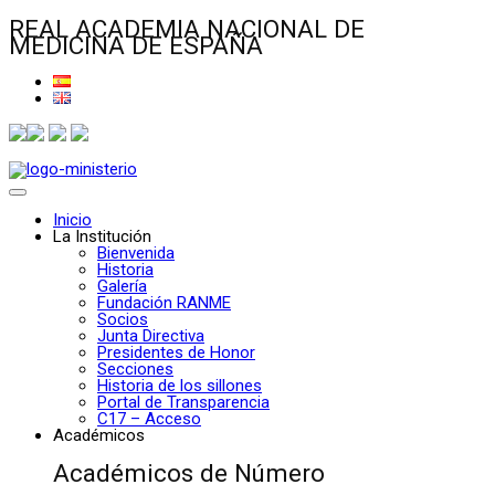
REAL ACADEMIA NACIONAL DE
MEDICINA DE ESPAÑA
Inicio
La Institución
Bienvenida
Historia
Galería
Fundación RANME
Socios
Junta Directiva
Presidentes de Honor
Secciones
Historia de los sillones
Portal de Transparencia
C17 – Acceso
Académicos
Académicos de Número