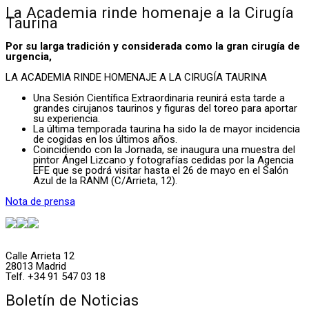
La Academia rinde homenaje a la Cirugía
Taurina
Por su larga tradición y considerada como la gran cirugía de
urgencia,
LA ACADEMIA RINDE HOMENAJE A LA CIRUGÍA TAURINA
Una Sesión Científica Extraordinaria reunirá esta tarde a
grandes cirujanos taurinos y figuras del toreo para aportar
su experiencia.
La última temporada taurina ha sido la de mayor incidencia
de cogidas en los últimos años.
Coincidiendo con la Jornada, se inaugura una muestra del
pintor Ángel Lizcano y fotografías cedidas por la Agencia
EFE que se podrá visitar hasta el 26 de mayo en el Salón
Azul de la RANM (C/Arrieta, 12).
Nota de prensa
Calle Arrieta 12
28013 Madrid
Telf. +34 91 547 03 18
Boletín de Noticias