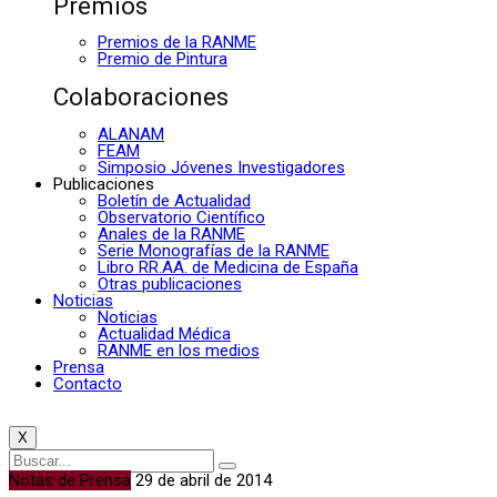
Premios
Premios de la RANME
Premio de Pintura
Colaboraciones
ALANAM
FEAM
Simposio Jóvenes Investigadores
Publicaciones
Boletín de Actualidad
Observatorio Científico
Anales de la RANME
Serie Monografías de la RANME
Libro RR.AA. de Medicina de España
Otras publicaciones
Noticias
Noticias
Actualidad Médica
RANME en los medios
Prensa
Contacto
X
Notas de Prensa
29 de abril de 2014