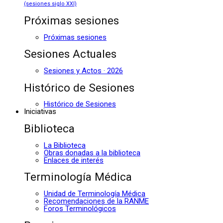
(sesiones siglo XXI)
Próximas sesiones
Próximas sesiones
Sesiones Actuales
Sesiones y Actos · 2026
Histórico de Sesiones
Histórico de Sesiones
Iniciativas
Biblioteca
La Biblioteca
Obras donadas a la biblioteca
Enlaces de interés
Terminología Médica
Unidad de Terminología Médica
Recomendaciones de la RANME
Foros Terminológicos