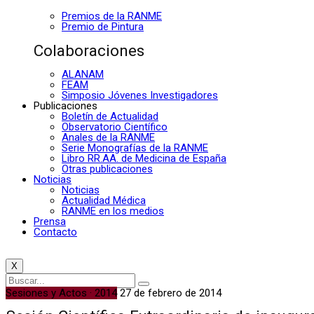
Premios de la RANME
Premio de Pintura
Colaboraciones
ALANAM
FEAM
Simposio Jóvenes Investigadores
Publicaciones
Boletín de Actualidad
Observatorio Científico
Anales de la RANME
Serie Monografías de la RANME
Libro RR.AA. de Medicina de España
Otras publicaciones
Noticias
Noticias
Actualidad Médica
RANME en los medios
Prensa
Contacto
X
Sesiones y Actos · 2014
27 de febrero de 2014