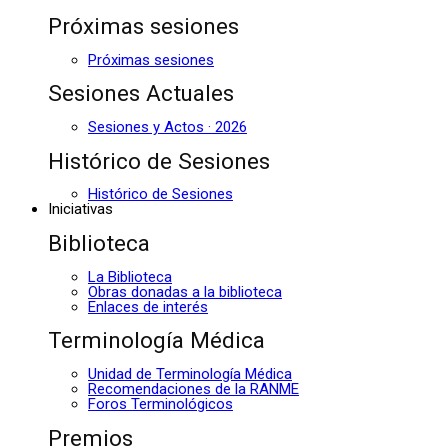
Próximas sesiones
Próximas sesiones
Sesiones Actuales
Sesiones y Actos · 2026
Histórico de Sesiones
Histórico de Sesiones
Iniciativas
Biblioteca
La Biblioteca
Obras donadas a la biblioteca
Enlaces de interés
Terminología Médica
Unidad de Terminología Médica
Recomendaciones de la RANME
Foros Terminológicos
Premios