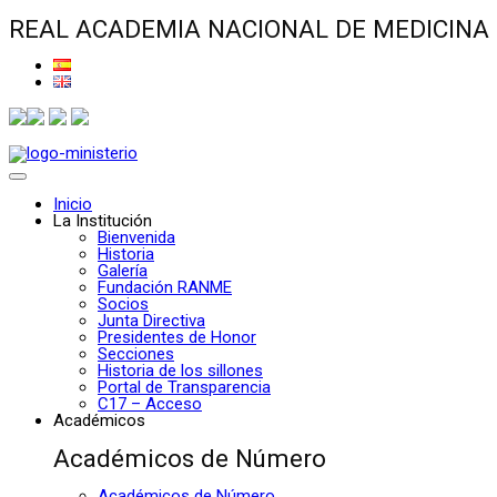
REAL ACADEMIA NACIONAL DE MEDICINA
Inicio
La Institución
Bienvenida
Historia
Galería
Fundación RANME
Socios
Junta Directiva
Presidentes de Honor
Secciones
Historia de los sillones
Portal de Transparencia
C17 – Acceso
Académicos
Académicos de Número
Académicos de Número