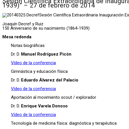
Sesión Científica Extraordinaria de inaugu
1939)” – 27 de febrero de 2014
Sesión Científica Extraordinaria Inauguración E
Joaquín Decref y Ruiz
150 Aniversario de su nacimiento (1864-1939)
Mesa redonda
Notas biográficas
Dr. D.
Manuel Rodríguez Picón
Vídeo de la conferencia
Gimnástica y educación física
Dr. D.
Eduardo Álvarez del Palacio
Vídeo de la conferencia
Aportación al movimiento scout / explorador
Dr. D.
Enrique Varela Donoso
Vídeo de la conferencia
Tecnología de medicina física: diagnóstica y terapéutica