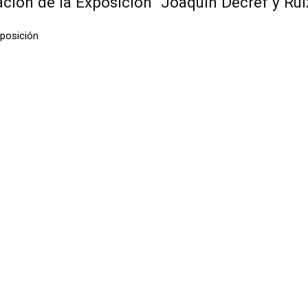
ración de la Exposición “Joaquín Decref y Ru
xposición