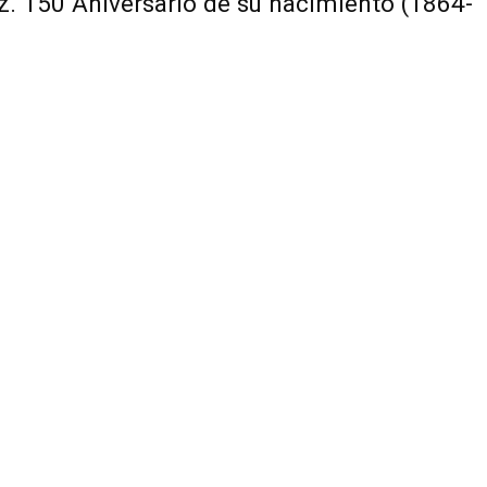
iz. 150 Aniversario de su nacimiento (1864-