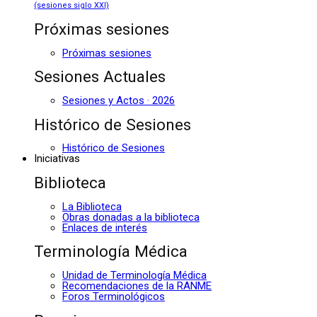
(sesiones siglo XXI)
Próximas sesiones
Próximas sesiones
Sesiones Actuales
Sesiones y Actos · 2026
Histórico de Sesiones
Histórico de Sesiones
Iniciativas
Biblioteca
La Biblioteca
Obras donadas a la biblioteca
Enlaces de interés
Terminología Médica
Unidad de Terminología Médica
Recomendaciones de la RANME
Foros Terminológicos