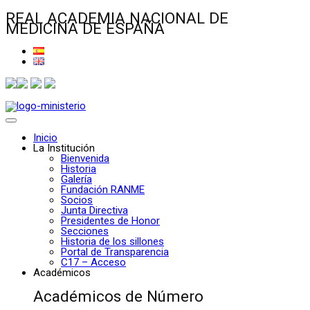
REAL ACADEMIA NACIONAL DE
MEDICINA DE ESPAÑA
Inicio
La Institución
Bienvenida
Historia
Galería
Fundación RANME
Socios
Junta Directiva
Presidentes de Honor
Secciones
Historia de los sillones
Portal de Transparencia
C17 – Acceso
Académicos
Académicos de Número