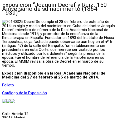
Exposición “Joaquín Decref y Ruiz. 150
Aniversario de su nacimiento (1864-
1939)”
Se cumple el 28 de febrero de este año de
2014 un siglo y medio del nacimiento en Cuba del doctor Joaquín
Decref, miembro de número de la Real Academia Nacional de
Medicina desde 1915, y promotor de la enseñanza de la
Kinesiterapia en España. Fundador en 1893 del Instituto de Física
Terapéutica, cuya fachada puede observarse aún hoy en el nº 6
(antiguo 47) de la calle del Barquillo, “un establecimiento sin
precedentes en esta Corte, que merece ser visitado por los
médicos y utilizado por los dolientes” según la prensa de la
época. Fue el hombre de referencia de la Fisioterapia en su
época. El MMIM revisa la obra de Decref en el marco de su
tiempo.
Exposición disponible en la Real Academia Nacional de
Medicina del 27 de febrero al 25 de marzo de 2014.
Folleto
Catálogo de la Exposición
Calle Arrieta 12
28013 Madrid