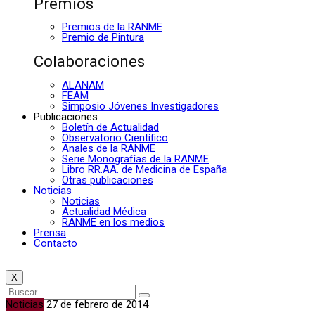
Premios
Premios de la RANME
Premio de Pintura
Colaboraciones
ALANAM
FEAM
Simposio Jóvenes Investigadores
Publicaciones
Boletín de Actualidad
Observatorio Científico
Anales de la RANME
Serie Monografías de la RANME
Libro RR.AA. de Medicina de España
Otras publicaciones
Noticias
Noticias
Actualidad Médica
RANME en los medios
Prensa
Contacto
X
Noticias
27 de febrero de 2014