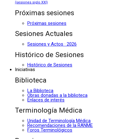
(sesiones siglo XXI)
Próximas sesiones
Próximas sesiones
Sesiones Actuales
Sesiones y Actos · 2026
Histórico de Sesiones
Histórico de Sesiones
Iniciativas
Biblioteca
La Biblioteca
Obras donadas a la biblioteca
Enlaces de interés
Terminología Médica
Unidad de Terminología Médica
Recomendaciones de la RANME
Foros Terminológicos