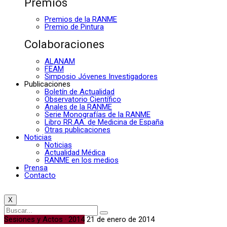
Premios
Premios de la RANME
Premio de Pintura
Colaboraciones
ALANAM
FEAM
Simposio Jóvenes Investigadores
Publicaciones
Boletín de Actualidad
Observatorio Científico
Anales de la RANME
Serie Monografías de la RANME
Libro RR.AA. de Medicina de España
Otras publicaciones
Noticias
Noticias
Actualidad Médica
RANME en los medios
Prensa
Contacto
X
Sesiones y Actos · 2014
21 de enero de 2014