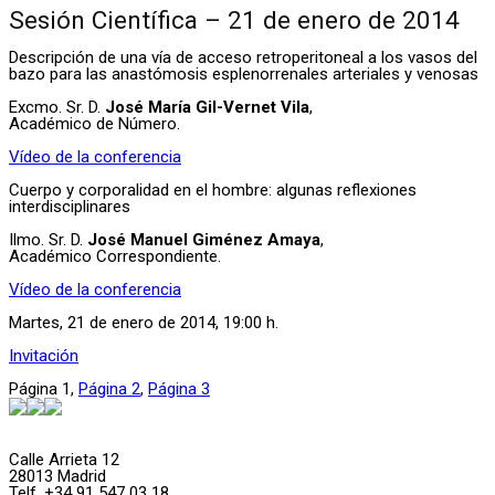
Sesión Científica – 21 de enero de 2014
Descripción de una vía de acceso retroperitoneal a los vasos del
bazo para las anastómosis esplenorrenales arteriales y venosas
Excmo. Sr. D.
José María Gil-Vernet Vila
,
Académico de Número.
Vídeo de la conferencia
Cuerpo y corporalidad en el hombre: algunas reflexiones
interdisciplinares
Ilmo. Sr. D.
José Manuel Giménez Amaya
,
Académico Correspondiente.
Vídeo de la conferencia
Martes, 21 de enero de 2014, 19:00 h.
Invitación
Página
1
,
Página
2
,
Página
3
Calle Arrieta 12
28013 Madrid
Telf. +34 91 547 03 18