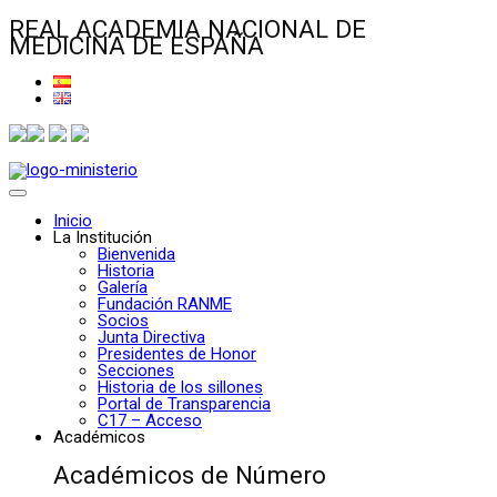
REAL ACADEMIA NACIONAL DE
MEDICINA DE ESPAÑA
Inicio
La Institución
Bienvenida
Historia
Galería
Fundación RANME
Socios
Junta Directiva
Presidentes de Honor
Secciones
Historia de los sillones
Portal de Transparencia
C17 – Acceso
Académicos
Académicos de Número