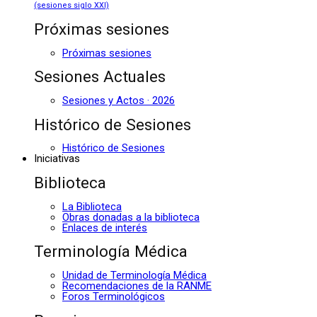
(sesiones siglo XXI)
Próximas sesiones
Próximas sesiones
Sesiones Actuales
Sesiones y Actos · 2026
Histórico de Sesiones
Histórico de Sesiones
Iniciativas
Biblioteca
La Biblioteca
Obras donadas a la biblioteca
Enlaces de interés
Terminología Médica
Unidad de Terminología Médica
Recomendaciones de la RANME
Foros Terminológicos