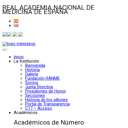
REAL ACADEMIA NACIONAL DE
MEDICINA DE ESPAÑA
Inicio
La Institución
Bienvenida
Historia
Galería
Fundación RANME
Socios
Junta Directiva
Presidentes de Honor
Secciones
Historia de los sillones
Portal de Transparencia
C17 – Acceso
Académicos
Académicos de Número