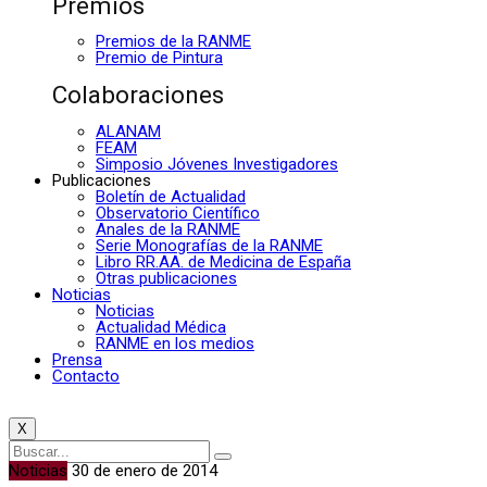
Premios
Premios de la RANME
Premio de Pintura
Colaboraciones
ALANAM
FEAM
Simposio Jóvenes Investigadores
Publicaciones
Boletín de Actualidad
Observatorio Científico
Anales de la RANME
Serie Monografías de la RANME
Libro RR.AA. de Medicina de España
Otras publicaciones
Noticias
Noticias
Actualidad Médica
RANME en los medios
Prensa
Contacto
X
Noticias
30 de enero de 2014