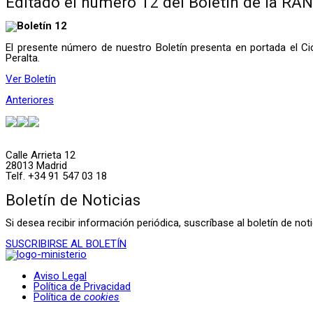
Editado el número 12 del Boletín de la RA
El presente número de nuestro Boletín presenta en portada el 
Peralta.
Ver Boletín
Anteriores
Calle Arrieta 12
28013 Madrid
Telf. +34 91 547 03 18
Boletín de Noticias
Si desea recibir información periódica, suscríbase al boletín de n
SUSCRIBIRSE AL BOLETÍN
Aviso Legal
Política de Privacidad
Política de
cookies