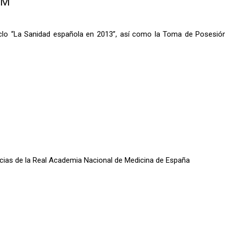
NM
Ciclo “La Sanidad española en 2013”, así como la Toma de Posesió
oticias de la Real Academia Nacional de Medicina de España