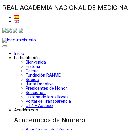
REAL ACADEMIA NACIONAL DE MEDICINA
Inicio
La Institución
Bienvenida
Historia
Galería
Fundación RANME
Socios
Junta Directiva
Presidentes de Honor
Secciones
Historia de los sillones
Portal de Transparencia
C17 – Acceso
Académicos
Académicos de Número
Académicos de Número