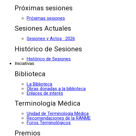
Próximas sesiones
Próximas sesiones
Sesiones Actuales
Sesiones y Actos · 2026
Histórico de Sesiones
Histórico de Sesiones
Iniciativas
Biblioteca
La Biblioteca
Obras donadas a la biblioteca
Enlaces de interés
Terminología Médica
Unidad de Terminología Médica
Recomendaciones de la RANME
Foros Terminológicos
Premios