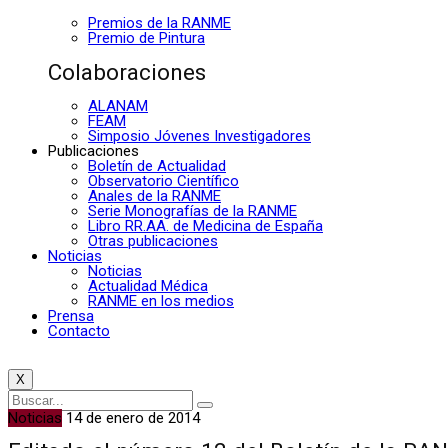
Premios de la RANME
Premio de Pintura
Colaboraciones
ALANAM
FEAM
Simposio Jóvenes Investigadores
Publicaciones
Boletín de Actualidad
Observatorio Científico
Anales de la RANME
Serie Monografías de la RANME
Libro RR.AA. de Medicina de España
Otras publicaciones
Noticias
Noticias
Actualidad Médica
RANME en los medios
Prensa
Contacto
X
Noticias
14 de enero de 2014