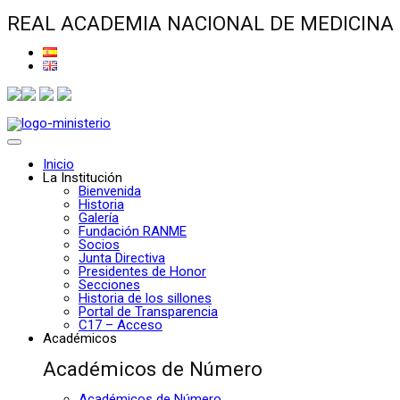
REAL ACADEMIA NACIONAL DE MEDICINA
Inicio
La Institución
Bienvenida
Historia
Galería
Fundación RANME
Socios
Junta Directiva
Presidentes de Honor
Secciones
Historia de los sillones
Portal de Transparencia
C17 – Acceso
Académicos
Académicos de Número
Académicos de Número