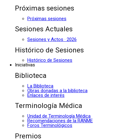
Próximas sesiones
Próximas sesiones
Sesiones Actuales
Sesiones y Actos · 2026
Histórico de Sesiones
Histórico de Sesiones
Iniciativas
Biblioteca
La Biblioteca
Obras donadas a la biblioteca
Enlaces de interés
Terminología Médica
Unidad de Terminología Médica
Recomendaciones de la RANME
Foros Terminológicos
Premios