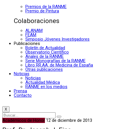
Premios de la RANME
Premio de Pintura
Colaboraciones
ALANAM
FEAM
Simposio Jóvenes Investigadores
Publicaciones
Boletín de Actualidad
Observatorio Científico
Anales de la RANME
Serie Monografías de la RANME
Libro RR.AA. de Medicina de España
Otras publicaciones
Noticias
Noticias
Actualidad Médica
RANME en los medios
Prensa
Contacto
X
Académicos de Honor
12 de diciembre de 2013