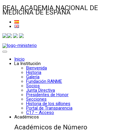
REAL ACADEMIA NACIONAL DE
MEDICINA DE ESPAÑA
Inicio
La Institución
Bienvenida
Historia
Galería
Fundación RANME
Socios
Junta Directiva
Presidentes de Honor
Secciones
Historia de los sillones
Portal de Transparencia
C17 – Acceso
Académicos
Académicos de Número