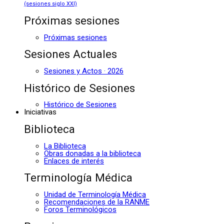
(sesiones siglo XXI)
Próximas sesiones
Próximas sesiones
Sesiones Actuales
Sesiones y Actos · 2026
Histórico de Sesiones
Histórico de Sesiones
Iniciativas
Biblioteca
La Biblioteca
Obras donadas a la biblioteca
Enlaces de interés
Terminología Médica
Unidad de Terminología Médica
Recomendaciones de la RANME
Foros Terminológicos