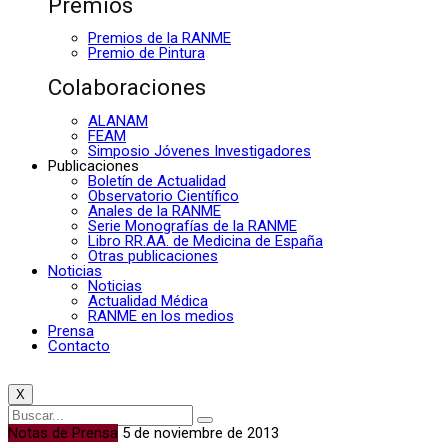
Premios
Premios de la RANME
Premio de Pintura
Colaboraciones
ALANAM
FEAM
Simposio Jóvenes Investigadores
Publicaciones
Boletín de Actualidad
Observatorio Científico
Anales de la RANME
Serie Monografías de la RANME
Libro RR.AA. de Medicina de España
Otras publicaciones
Noticias
Noticias
Actualidad Médica
RANME en los medios
Prensa
Contacto
X
Notas de Prensa
5 de noviembre de 2013