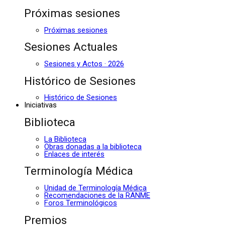
Próximas sesiones
Próximas sesiones
Sesiones Actuales
Sesiones y Actos · 2026
Histórico de Sesiones
Histórico de Sesiones
Iniciativas
Biblioteca
La Biblioteca
Obras donadas a la biblioteca
Enlaces de interés
Terminología Médica
Unidad de Terminología Médica
Recomendaciones de la RANME
Foros Terminológicos
Premios