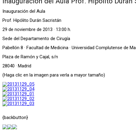
Inauguración del Aula Prof. Hipólito Durán 
Inauguración del Aula
Prof. Hipólito Durán Sacristán
29 de noviembre de 2013 · 13:00 h.
Sede del Departamento de Cirugía
Pabellón 8 · Facultad de Medicina · Universidad Complutense de Ma
Plaza de Ramón y Cajal, s/n
28040 · Madrid
(Haga clic en la imagen para verla a mayor tamaño)
{backbutton}