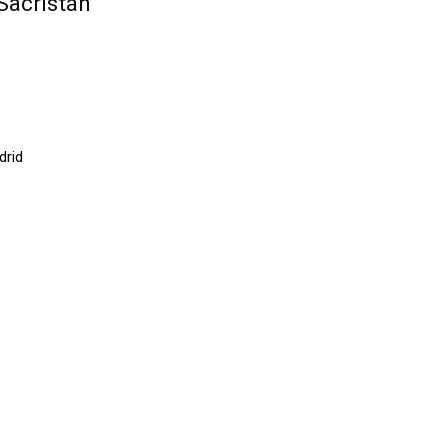
Sacristán
drid