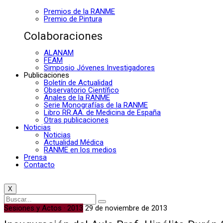
Premios de la RANME
Premio de Pintura
Colaboraciones
ALANAM
FEAM
Simposio Jóvenes Investigadores
Publicaciones
Boletín de Actualidad
Observatorio Científico
Anales de la RANME
Serie Monografías de la RANME
Libro RR.AA. de Medicina de España
Otras publicaciones
Noticias
Noticias
Actualidad Médica
RANME en los medios
Prensa
Contacto
X
Sesiones y Actos · 2013
29 de noviembre de 2013