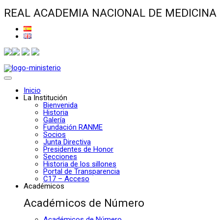
REAL ACADEMIA NACIONAL DE MEDICINA
Inicio
La Institución
Bienvenida
Historia
Galería
Fundación RANME
Socios
Junta Directiva
Presidentes de Honor
Secciones
Historia de los sillones
Portal de Transparencia
C17 – Acceso
Académicos
Académicos de Número
Académicos de Número