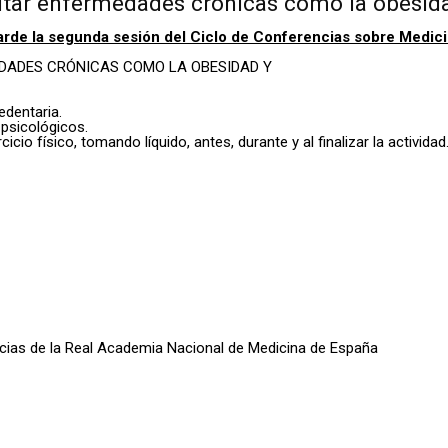
 evitar enfermedades crónicas como la obesid
rde la segunda sesión del Ciclo de Conferencias sobre Medici
MEDADES CRÓNICAS COMO LA OBESIDAD Y
edentaria.
 psicológicos.
cio físico, tomando líquido, antes, durante y al finalizar la actividad
oticias de la Real Academia Nacional de Medicina de España