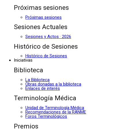
Próximas sesiones
Próximas sesiones
Sesiones Actuales
Sesiones y Actos · 2026
Histórico de Sesiones
Histórico de Sesiones
Iniciativas
Biblioteca
La Biblioteca
Obras donadas a la biblioteca
Enlaces de interés
Terminología Médica
Unidad de Terminología Médica
Recomendaciones de la RANME
Foros Terminológicos
Premios