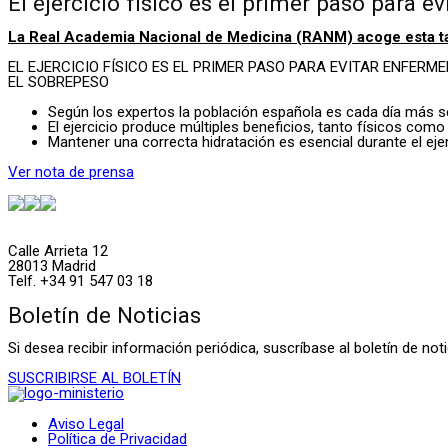
El ejercicio físico es el primer paso para
La Real Academia Nacional de Medicina (RANM) acoge esta ta
EL EJERCICIO FÍSICO ES EL PRIMER PASO PARA EVITAR ENFER
EL SOBREPESO
Según los expertos la población española es cada día más s
El ejercicio produce múltiples beneficios, tanto físicos como
Mantener una correcta hidratación es esencial durante el ejerci
Ver nota de prensa
Calle Arrieta 12
28013 Madrid
Telf. +34 91 547 03 18
Boletín de Noticias
Si desea recibir información periódica, suscríbase al boletín de n
SUSCRIBIRSE AL BOLETÍN
Aviso Legal
Política de Privacidad