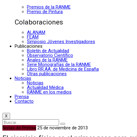
Premios de la RANME
Premio de Pintura
Colaboraciones
ALANAM
FEAM
Simposio Jóvenes Investigadores
Publicaciones
Boletín de Actualidad
Observatorio Científico
Anales de la RANME
Serie Monografías de la RANME
Libro RR.AA. de Medicina de España
Otras publicaciones
Noticias
Noticias
Actualidad Médica
RANME en los medios
Prensa
Contacto
X
Notas de Prensa
25 de noviembre de 2013