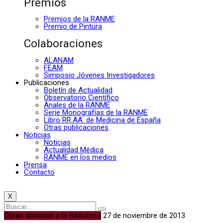
Premios
Premios de la RANME
Premio de Pintura
Colaboraciones
ALANAM
FEAM
Simposio Jóvenes Investigadores
Publicaciones
Boletín de Actualidad
Observatorio Científico
Anales de la RANME
Serie Monografías de la RANME
Libro RR.AA. de Medicina de España
Otras publicaciones
Noticias
Noticias
Actualidad Médica
RANME en los medios
Prensa
Contacto
X
Obras donadas a la Biblioteca
27 de noviembre de 2013