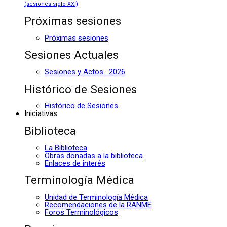
(sesiones siglo XXI)
Próximas sesiones
Próximas sesiones
Sesiones Actuales
Sesiones y Actos · 2026
Histórico de Sesiones
Histórico de Sesiones
Iniciativas
Biblioteca
La Biblioteca
Obras donadas a la biblioteca
Enlaces de interés
Terminología Médica
Unidad de Terminología Médica
Recomendaciones de la RANME
Foros Terminológicos