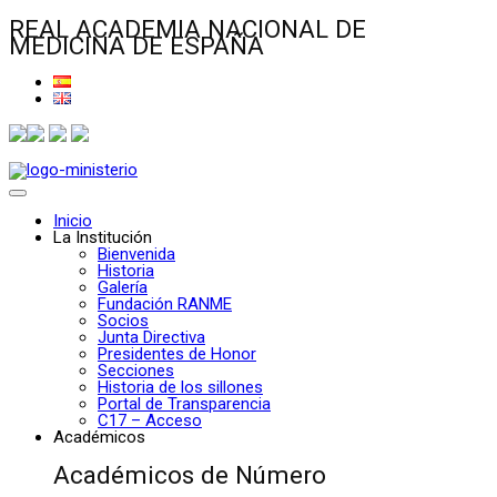
REAL ACADEMIA NACIONAL DE
MEDICINA DE ESPAÑA
Inicio
La Institución
Bienvenida
Historia
Galería
Fundación RANME
Socios
Junta Directiva
Presidentes de Honor
Secciones
Historia de los sillones
Portal de Transparencia
C17 – Acceso
Académicos
Académicos de Número