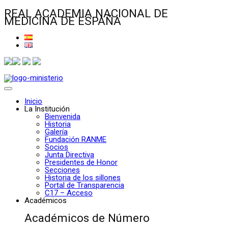
REAL ACADEMIA NACIONAL DE
MEDICINA DE ESPAÑA
Inicio
La Institución
Bienvenida
Historia
Galería
Fundación RANME
Socios
Junta Directiva
Presidentes de Honor
Secciones
Historia de los sillones
Portal de Transparencia
C17 – Acceso
Académicos
Académicos de Número