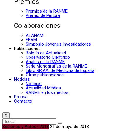
Premios
Premios de la RANME
Premio de Pintura
Colaboraciones
ALANAM
FEAM
Simposio Jóvenes Investigadores
Publicaciones
Boletín de Actualidad
Observatorio Científico
Anales de la RANME
Serie Monografías de la RANME
Libro RR.AA. de Medicina de España
Otras publicaciones
Noticias
Noticias
Actualidad Médica
RANME en los medios
Prensa
Contacto
X
Sesiones y Actos · 2013
21 de mayo de 2013