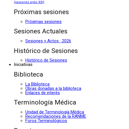
(sesiones siglo XXI)
Próximas sesiones
Próximas sesiones
Sesiones Actuales
Sesiones y Actos · 2026
Histórico de Sesiones
Histórico de Sesiones
Iniciativas
Biblioteca
La Biblioteca
Obras donadas a la biblioteca
Enlaces de interés
Terminología Médica
Unidad de Terminología Médica
Recomendaciones de la RANME
Foros Terminológicos