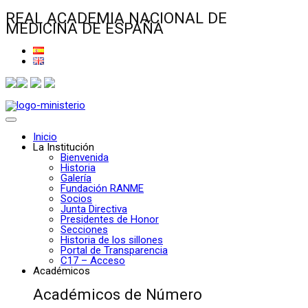
REAL ACADEMIA NACIONAL DE
MEDICINA DE ESPAÑA
Inicio
La Institución
Bienvenida
Historia
Galería
Fundación RANME
Socios
Junta Directiva
Presidentes de Honor
Secciones
Historia de los sillones
Portal de Transparencia
C17 – Acceso
Académicos
Académicos de Número