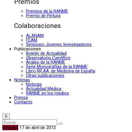
Premios
Premios de la RANME
Premio de Pintura
Colaboraciones
ALANAM
FEAM
Simposio Jóvenes Investigadores
Publicaciones
Boletín de Actualidad
Observatorio Científico
Anales de la RANME
Serie Monografías de la RANME
Libro RR.AA. de Medicina de España
Otras publicaciones
Noticias
Noticias
Actualidad Médica
RANME en los medios
Prensa
Contacto
X
Noticias
17 de abril de 2013