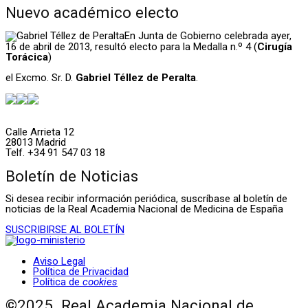
Nuevo académico electo
En Junta de Gobierno celebrada ayer,
16 de abril de 2013, resultó electo para la Medalla n.º 4 (
Cirugía
Torácica
)
el Excmo. Sr. D.
Gabriel Téllez de Peralta
.
Calle Arrieta 12
28013 Madrid
Telf. +34 91 547 03 18
Boletín de Noticias
Si desea recibir información periódica, suscríbase al boletín de
noticias de la Real Academia Nacional de Medicina de España
SUSCRIBIRSE AL BOLETÍN
Aviso Legal
Política de Privacidad
Política de
cookies
©2025. Real Academia Nacional de