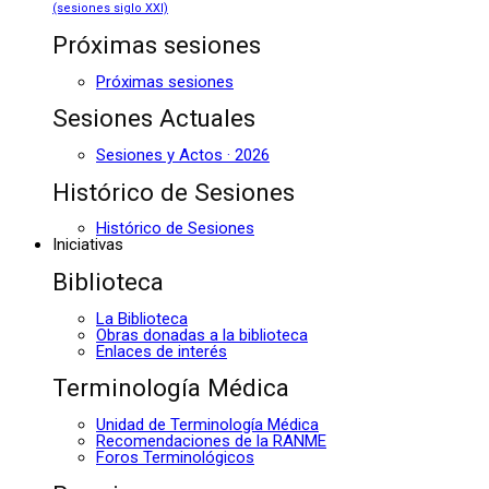
(sesiones siglo XXI)
Próximas sesiones
Próximas sesiones
Sesiones Actuales
Sesiones y Actos · 2026
Histórico de Sesiones
Histórico de Sesiones
Iniciativas
Biblioteca
La Biblioteca
Obras donadas a la biblioteca
Enlaces de interés
Terminología Médica
Unidad de Terminología Médica
Recomendaciones de la RANME
Foros Terminológicos