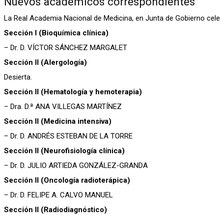
Nuevos académicos correspondientes
La Real Academia Nacional de Medicina, en Junta de Gobierno celeb
Sección I (Bioquímica clínica)
– Dr. D. VÍCTOR SÁNCHEZ MARGALET
Sección II (Alergología)
Desierta.
Sección II (Hematología y hemoterapia)
– Dra. D.ª ANA VILLEGAS MARTÍNEZ
Sección II (Medicina intensiva)
– Dr. D. ANDRÉS ESTEBAN DE LA TORRE
Sección II (Neurofisiología clínica)
– Dr. D. JULIO ARTIEDA GONZÁLEZ-GRANDA
Sección II (Oncología radioterápica)
– Dr. D. FELIPE A. CALVO MANUEL
Sección II (Radiodiagnóstico)