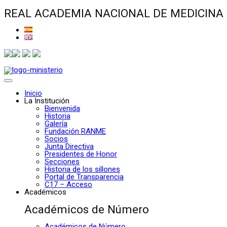
REAL ACADEMIA NACIONAL DE MEDICINA
Inicio
La Institución
Bienvenida
Historia
Galería
Fundación RANME
Socios
Junta Directiva
Presidentes de Honor
Secciones
Historia de los sillones
Portal de Transparencia
C17 – Acceso
Académicos
Académicos de Número
Académicos de Número