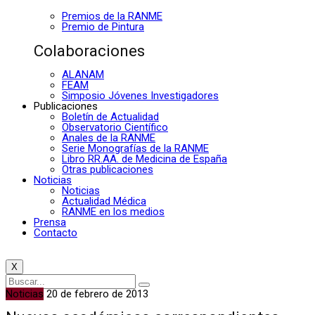
Premios de la RANME
Premio de Pintura
Colaboraciones
ALANAM
FEAM
Simposio Jóvenes Investigadores
Publicaciones
Boletín de Actualidad
Observatorio Científico
Anales de la RANME
Serie Monografías de la RANME
Libro RR.AA. de Medicina de España
Otras publicaciones
Noticias
Noticias
Actualidad Médica
RANME en los medios
Prensa
Contacto
X
Noticias
20 de febrero de 2013