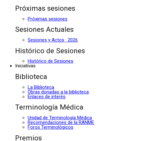
Próximas sesiones
Próximas sesiones
Sesiones Actuales
Sesiones y Actos · 2026
Histórico de Sesiones
Histórico de Sesiones
Iniciativas
Biblioteca
La Biblioteca
Obras donadas a la biblioteca
Enlaces de interés
Terminología Médica
Unidad de Terminología Médica
Recomendaciones de la RANME
Foros Terminológicos
Premios