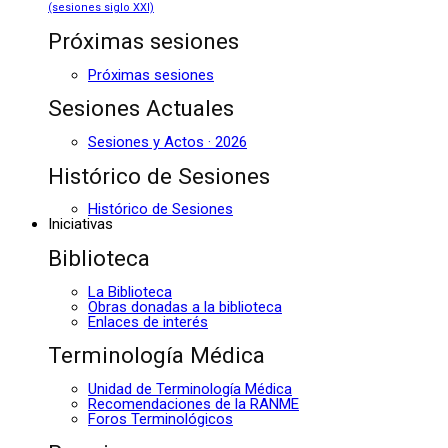
(sesiones siglo XXI)
Próximas sesiones
Próximas sesiones
Sesiones Actuales
Sesiones y Actos · 2026
Histórico de Sesiones
Histórico de Sesiones
Iniciativas
Biblioteca
La Biblioteca
Obras donadas a la biblioteca
Enlaces de interés
Terminología Médica
Unidad de Terminología Médica
Recomendaciones de la RANME
Foros Terminológicos