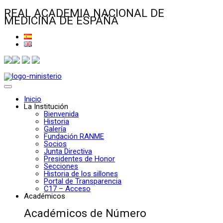
REAL ACADEMIA NACIONAL DE
MEDICINA DE ESPAÑA
Inicio
La Institución
Bienvenida
Historia
Galería
Fundación RANME
Socios
Junta Directiva
Presidentes de Honor
Secciones
Historia de los sillones
Portal de Transparencia
C17 – Acceso
Académicos
Académicos de Número