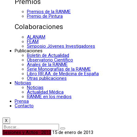
Premios
Premios de la RANME
Premio de Pintura
Colaboraciones
ALANAM
FEAM
Simposio Jóvenes Investigadores
Publicaciones
Boletín de Actualidad
Observatorio Científico
Anales de la RANME
Serie Monografías de la RANME
Libro RR.AA. de Medicina de España
Otras publicaciones
Noticias
Noticias
Actualidad Médica
RANME en los medios
Prensa
Contacto
X
Sesiones y Actos · 2013
15 de enero de 2013