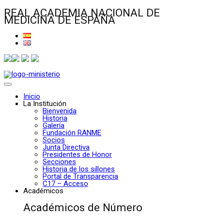
REAL ACADEMIA NACIONAL DE
MEDICINA DE ESPAÑA
Inicio
La Institución
Bienvenida
Historia
Galería
Fundación RANME
Socios
Junta Directiva
Presidentes de Honor
Secciones
Historia de los sillones
Portal de Transparencia
C17 – Acceso
Académicos
Académicos de Número