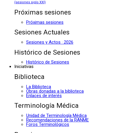
(sesiones siglo XXI)
Próximas sesiones
Próximas sesiones
Sesiones Actuales
Sesiones y Actos · 2026
Histórico de Sesiones
Histórico de Sesiones
Iniciativas
Biblioteca
La Biblioteca
Obras donadas a la biblioteca
Enlaces de interés
Terminología Médica
Unidad de Terminología Médica
Recomendaciones de la RANME
Foros Terminológicos