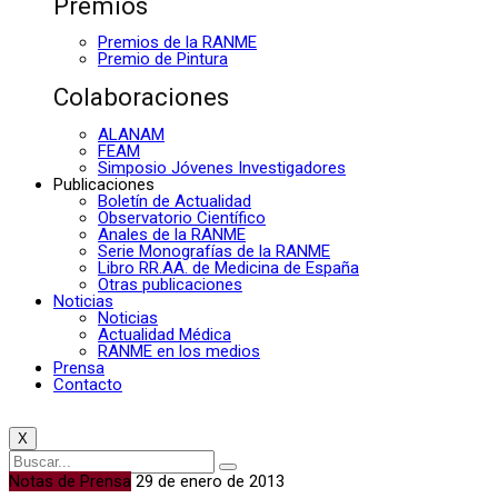
Premios
Premios de la RANME
Premio de Pintura
Colaboraciones
ALANAM
FEAM
Simposio Jóvenes Investigadores
Publicaciones
Boletín de Actualidad
Observatorio Científico
Anales de la RANME
Serie Monografías de la RANME
Libro RR.AA. de Medicina de España
Otras publicaciones
Noticias
Noticias
Actualidad Médica
RANME en los medios
Prensa
Contacto
X
Notas de Prensa
29 de enero de 2013