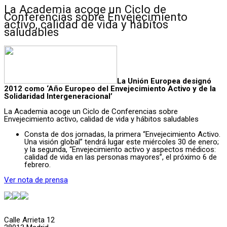
La Academia acoge un Ciclo de
Conferencias sobre Envejecimiento
activo, calidad de vida y hábitos
saludables
La Unión Europea designó
2012 como ‘Año Europeo del Envejecimiento Activo y de la
Solidaridad Intergeneracional’
La Academia acoge un Ciclo de Conferencias sobre
Envejecimiento activo, calidad de vida y hábitos saludables
Consta de dos jornadas, la primera “Envejecimiento Activo.
Una visión global” tendrá lugar este miércoles 30 de enero;
y la segunda, “Envejecimiento activo y aspectos médicos:
calidad de vida en las personas mayores”, el próximo 6 de
febrero.
Ver nota de prensa
Calle Arrieta 12