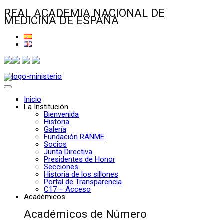
REAL ACADEMIA NACIONAL DE
MEDICINA DE ESPAÑA
Inicio
La Institución
Bienvenida
Historia
Galería
Fundación RANME
Socios
Junta Directiva
Presidentes de Honor
Secciones
Historia de los sillones
Portal de Transparencia
C17 – Acceso
Académicos
Académicos de Número