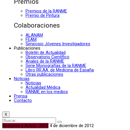
Premios
Premios de la RANME
Premio de Pintura
Colaboraciones
ALANAM
FEAM
Simposio Jóvenes Investigadores
Publicaciones
Boletín de Actualidad
Observatorio Científico
Anales de la RANME
Serie Monografías de la RANME
Libro RR.AA. de Medicina de España
Otras publicaciones
Noticias
Noticias
Actualidad Médica
RANME en los medios
Prensa
Contacto
X
Sesiones y Actos · 2012
4 de diciembre de 2012