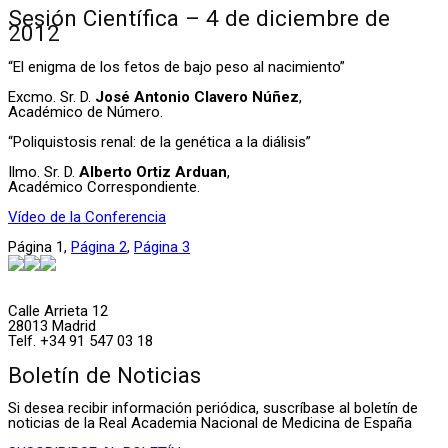
Sesión Científica – 4 de diciembre de
2012
“El enigma de los fetos de bajo peso al nacimiento”
Excmo. Sr. D.
José Antonio Clavero Núñez
,
Académico de Número.
“Poliquistosis renal: de la genética a la diálisis”
Ilmo. Sr. D.
Alberto Ortiz Arduan
,
Académico Correspondiente.
Vídeo de la Conferencia
Página
1
,
Página
2
,
Página
3
Calle Arrieta 12
28013 Madrid
Telf. +34 91 547 03 18
Boletín de Noticias
Si desea recibir información periódica, suscríbase al boletín de
noticias de la Real Academia Nacional de Medicina de España