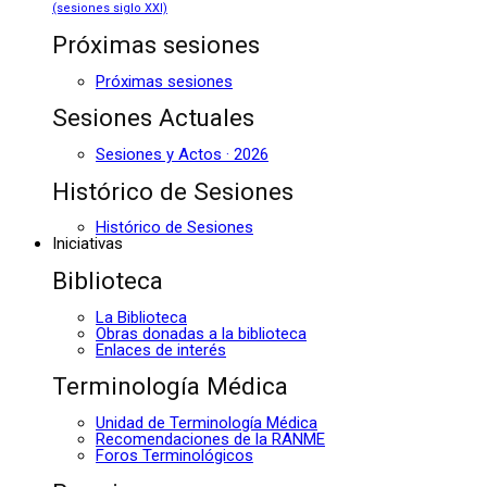
(sesiones siglo XXI)
Próximas sesiones
Próximas sesiones
Sesiones Actuales
Sesiones y Actos · 2026
Histórico de Sesiones
Histórico de Sesiones
Iniciativas
Biblioteca
La Biblioteca
Obras donadas a la biblioteca
Enlaces de interés
Terminología Médica
Unidad de Terminología Médica
Recomendaciones de la RANME
Foros Terminológicos