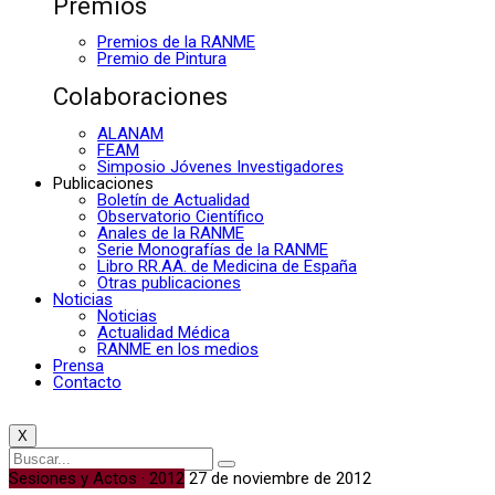
Premios
Premios de la RANME
Premio de Pintura
Colaboraciones
ALANAM
FEAM
Simposio Jóvenes Investigadores
Publicaciones
Boletín de Actualidad
Observatorio Científico
Anales de la RANME
Serie Monografías de la RANME
Libro RR.AA. de Medicina de España
Otras publicaciones
Noticias
Noticias
Actualidad Médica
RANME en los medios
Prensa
Contacto
X
Sesiones y Actos · 2012
27 de noviembre de 2012