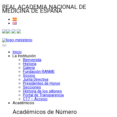
REAL ACADEMIA NACIONAL DE
MEDICINA DE ESPAÑA
Inicio
La Institución
Bienvenida
Historia
Galería
Fundación RANME
Socios
Junta Directiva
Presidentes de Honor
Secciones
Historia de los sillones
Portal de Transparencia
C17 – Acceso
Académicos
Académicos de Número