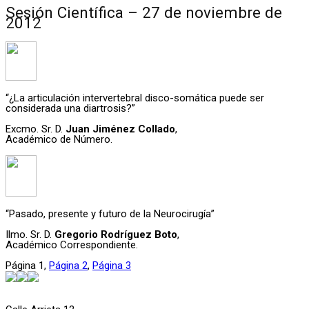
Sesión Científica – 27 de noviembre de
2012
“¿La articulación intervertebral disco-somática puede ser
considerada una diartrosis?”
Excmo. Sr. D.
Juan Jiménez Collado
,
Académico de Número.
“Pasado, presente y futuro de la Neurocirugía”
Ilmo. Sr. D.
Gregorio Rodríguez Boto
,
Académico Correspondiente.
Página
1
,
Página
2
,
Página
3