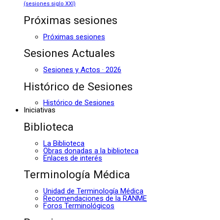
(sesiones siglo XXI)
Próximas sesiones
Próximas sesiones
Sesiones Actuales
Sesiones y Actos · 2026
Histórico de Sesiones
Histórico de Sesiones
Iniciativas
Biblioteca
La Biblioteca
Obras donadas a la biblioteca
Enlaces de interés
Terminología Médica
Unidad de Terminología Médica
Recomendaciones de la RANME
Foros Terminológicos