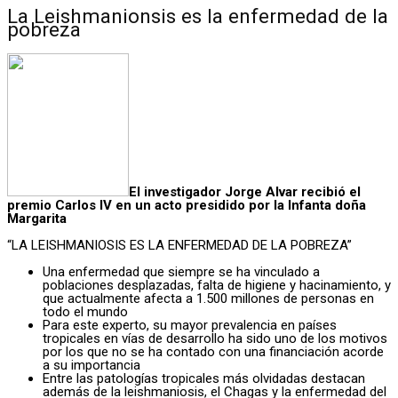
La Leishmanionsis es la enfermedad de la
pobreza
El investigador Jorge Alvar recibió el
premio Carlos IV en un acto presidido por la Infanta doña
Margarita
“LA LEISHMANIOSIS ES LA ENFERMEDAD DE LA POBREZA”
Una enfermedad que siempre se ha vinculado a
poblaciones desplazadas, falta de higiene y hacinamiento, y
que actualmente afecta a 1.500 millones de personas en
todo el mundo
Para este experto, su mayor prevalencia en países
tropicales en vías de desarrollo ha sido uno de los motivos
por los que no se ha contado con una financiación acorde
a su importancia
Entre las patologías tropicales más olvidadas destacan
además de la leishmaniosis, el Chagas y la enfermedad del