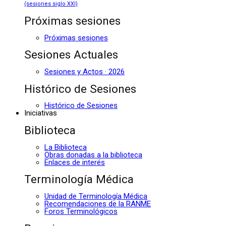
(sesiones siglo XXI)
Próximas sesiones
Próximas sesiones
Sesiones Actuales
Sesiones y Actos · 2026
Histórico de Sesiones
Histórico de Sesiones
Iniciativas
Biblioteca
La Biblioteca
Obras donadas a la biblioteca
Enlaces de interés
Terminología Médica
Unidad de Terminología Médica
Recomendaciones de la RANME
Foros Terminológicos