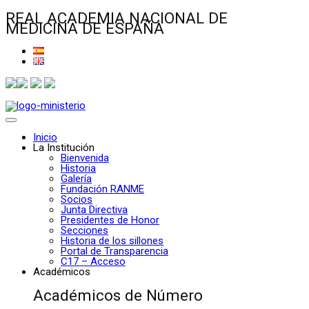
REAL ACADEMIA NACIONAL DE
MEDICINA DE ESPAÑA
Inicio
La Institución
Bienvenida
Historia
Galería
Fundación RANME
Socios
Junta Directiva
Presidentes de Honor
Secciones
Historia de los sillones
Portal de Transparencia
C17 – Acceso
Académicos
Académicos de Número