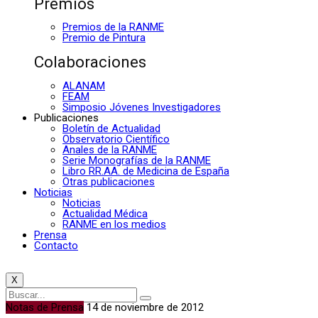
Premios
Premios de la RANME
Premio de Pintura
Colaboraciones
ALANAM
FEAM
Simposio Jóvenes Investigadores
Publicaciones
Boletín de Actualidad
Observatorio Científico
Anales de la RANME
Serie Monografías de la RANME
Libro RR.AA. de Medicina de España
Otras publicaciones
Noticias
Noticias
Actualidad Médica
RANME en los medios
Prensa
Contacto
X
Notas de Prensa
14 de noviembre de 2012