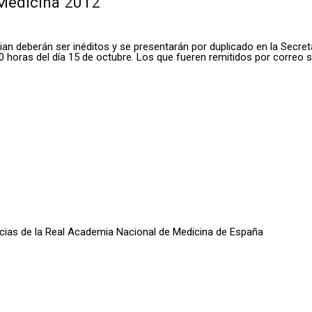
 Medicina 2012
an deberán ser inéditos y se presentarán por duplicado en la Secret
:30 horas del día 15 de octubre. Los que fueren remitidos por correo
oticias de la Real Academia Nacional de Medicina de España