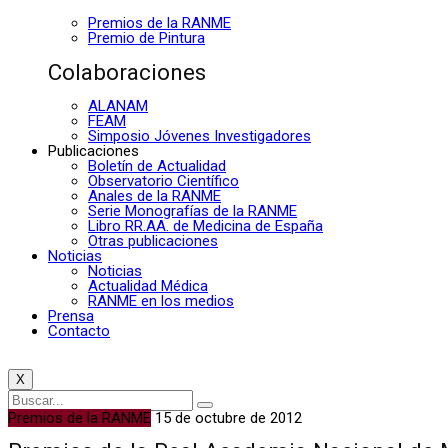
Premios de la RANME
Premio de Pintura
Colaboraciones
ALANAM
FEAM
Simposio Jóvenes Investigadores
Publicaciones
Boletín de Actualidad
Observatorio Científico
Anales de la RANME
Serie Monografías de la RANME
Libro RR.AA. de Medicina de España
Otras publicaciones
Noticias
Noticias
Actualidad Médica
RANME en los medios
Prensa
Contacto
X
Premios de la RANME
15 de octubre de 2012