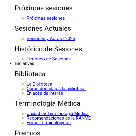
Próximas sesiones
Próximas sesiones
Sesiones Actuales
Sesiones y Actos · 2026
Histórico de Sesiones
Histórico de Sesiones
Iniciativas
Biblioteca
La Biblioteca
Obras donadas a la biblioteca
Enlaces de interés
Terminología Médica
Unidad de Terminología Médica
Recomendaciones de la RANME
Foros Terminológicos
Premios