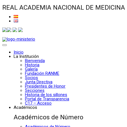
REAL ACADEMIA NACIONAL DE MEDICINA
Inicio
La Institución
Bienvenida
Historia
Galería
Fundación RANME
Socios
Junta Directiva
Presidentes de Honor
Secciones
Historia de los sillones
Portal de Transparencia
C17 – Acceso
Académicos
Académicos de Número
Académicos de Número