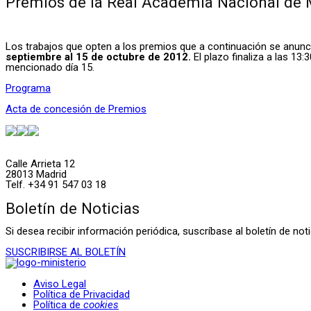
Premios de la Real Academia Nacional de
Los trabajos que opten a los premios que a continuación se anunci
septiembre al 15 de octubre de 2012.
El plazo finaliza a las 13
mencionado día 15.
Programa
Acta de concesión de Premios
Calle Arrieta 12
28013 Madrid
Telf. +34 91 547 03 18
Boletín de Noticias
Si desea recibir información periódica, suscríbase al boletín de n
SUSCRIBIRSE AL BOLETÍN
Aviso Legal
Política de Privacidad
Política de
cookies