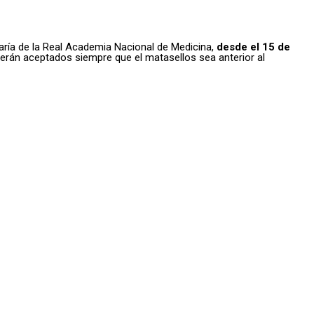
aría de la Real Academia Nacional de Medicina,
desde el 15 de
 serán aceptados siempre que el matasellos sea anterior al