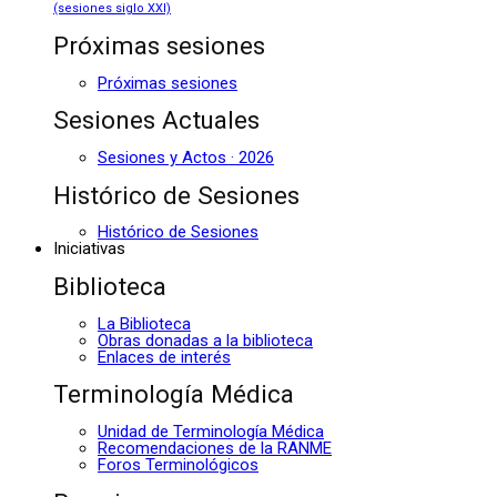
(sesiones siglo XXI)
Próximas sesiones
Próximas sesiones
Sesiones Actuales
Sesiones y Actos · 2026
Histórico de Sesiones
Histórico de Sesiones
Iniciativas
Biblioteca
La Biblioteca
Obras donadas a la biblioteca
Enlaces de interés
Terminología Médica
Unidad de Terminología Médica
Recomendaciones de la RANME
Foros Terminológicos