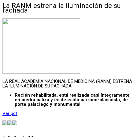
La RANM estrena la iluminación de su
fachada
LA REAL ACADEMIA NACIONAL DE MEDICINA (RANM) ESTRENA
LA ILUMINACIÓN DE SU FACHADA
Recién rehabilitada, está realizada casi íntegramente
en piedra caliza y es de estilo barroco-clasicista, de
porte palaciego y monumental
Ver pdf