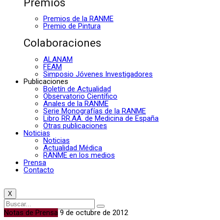
Premios
Premios de la RANME
Premio de Pintura
Colaboraciones
ALANAM
FEAM
Simposio Jóvenes Investigadores
Publicaciones
Boletín de Actualidad
Observatorio Científico
Anales de la RANME
Serie Monografías de la RANME
Libro RR.AA. de Medicina de España
Otras publicaciones
Noticias
Noticias
Actualidad Médica
RANME en los medios
Prensa
Contacto
X
Notas de Prensa
9 de octubre de 2012