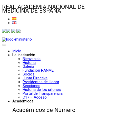
REAL ACADEMIA NACIONAL DE
MEDICINA DE ESPAÑA
Inicio
La Institución
Bienvenida
Historia
Galería
Fundación RANME
Socios
Junta Directiva
Presidentes de Honor
Secciones
Historia de los sillones
Portal de Transparencia
C17 – Acceso
Académicos
Académicos de Número