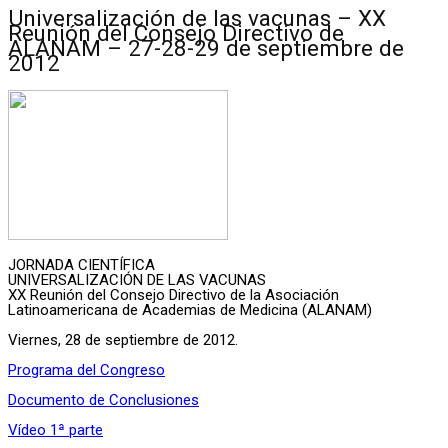
Universalización de las vacunas – XX
Reunión del Consejo Directivo de
ALANAM – 27-28-29 de septiembre de
2012
JORNADA CIENTÍFICA
UNIVERSALIZACIÓN DE LAS VACUNAS
XX Reunión del Consejo Directivo de la Asociación
Latinoamericana de Academias de Medicina (ALANAM)
Viernes, 28 de septiembre de 2012.
Programa del Congreso
Documento de Conclusiones
Vídeo 1ª parte