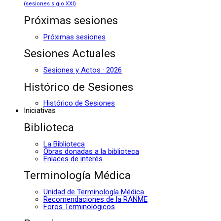
(sesiones siglo XXI)
Próximas sesiones
Próximas sesiones
Sesiones Actuales
Sesiones y Actos · 2026
Histórico de Sesiones
Histórico de Sesiones
Iniciativas
Biblioteca
La Biblioteca
Obras donadas a la biblioteca
Enlaces de interés
Terminología Médica
Unidad de Terminología Médica
Recomendaciones de la RANME
Foros Terminológicos