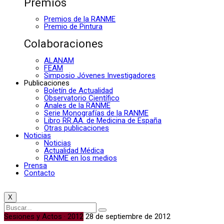
Premios
Premios de la RANME
Premio de Pintura
Colaboraciones
ALANAM
FEAM
Simposio Jóvenes Investigadores
Publicaciones
Boletín de Actualidad
Observatorio Científico
Anales de la RANME
Serie Monografías de la RANME
Libro RR.AA. de Medicina de España
Otras publicaciones
Noticias
Noticias
Actualidad Médica
RANME en los medios
Prensa
Contacto
X
Sesiones y Actos · 2012
28 de septiembre de 2012