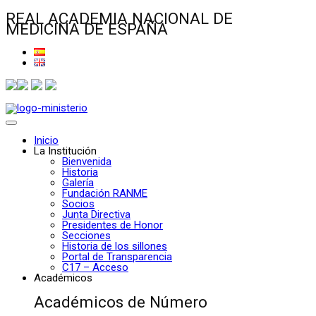
REAL ACADEMIA NACIONAL DE
MEDICINA DE ESPAÑA
Inicio
La Institución
Bienvenida
Historia
Galería
Fundación RANME
Socios
Junta Directiva
Presidentes de Honor
Secciones
Historia de los sillones
Portal de Transparencia
C17 – Acceso
Académicos
Académicos de Número