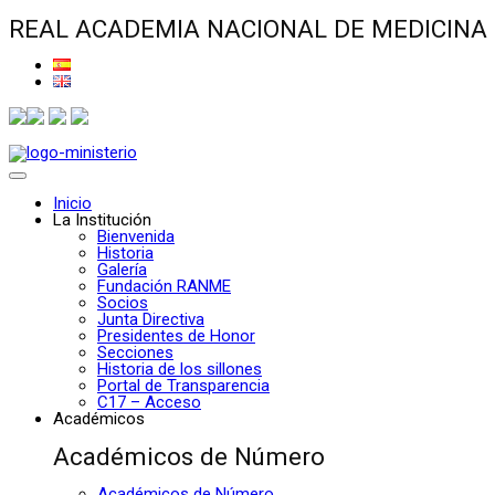
REAL ACADEMIA NACIONAL DE MEDICINA
Inicio
La Institución
Bienvenida
Historia
Galería
Fundación RANME
Socios
Junta Directiva
Presidentes de Honor
Secciones
Historia de los sillones
Portal de Transparencia
C17 – Acceso
Académicos
Académicos de Número
Académicos de Número