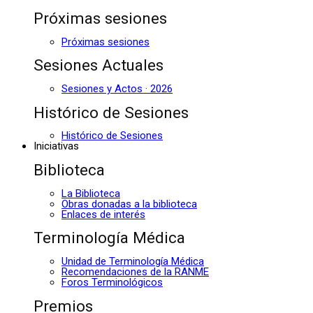
Próximas sesiones
Próximas sesiones
Sesiones Actuales
Sesiones y Actos · 2026
Histórico de Sesiones
Histórico de Sesiones
Iniciativas
Biblioteca
La Biblioteca
Obras donadas a la biblioteca
Enlaces de interés
Terminología Médica
Unidad de Terminología Médica
Recomendaciones de la RANME
Foros Terminológicos
Premios