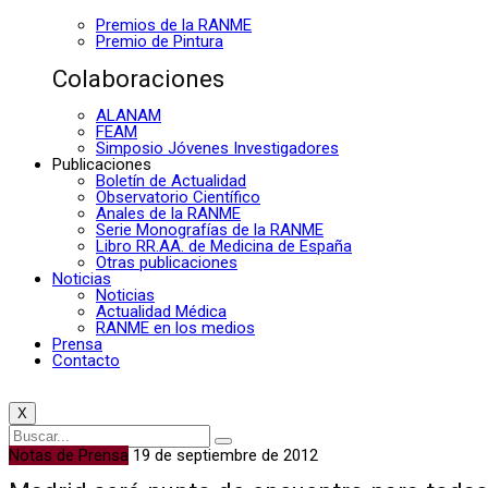
Premios de la RANME
Premio de Pintura
Colaboraciones
ALANAM
FEAM
Simposio Jóvenes Investigadores
Publicaciones
Boletín de Actualidad
Observatorio Científico
Anales de la RANME
Serie Monografías de la RANME
Libro RR.AA. de Medicina de España
Otras publicaciones
Noticias
Noticias
Actualidad Médica
RANME en los medios
Prensa
Contacto
X
Notas de Prensa
19 de septiembre de 2012