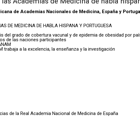
s las Academias de Medicina de habla hispa
icana de Academias Nacionales de Medicina, España y Portugal
AS DE MEDICINA DE HABLA HISPANA Y PORTUGUESA
s del grado de cobertura vacunal y de epidemia de obesidad por paí
nos de las naciones participantes
ALANAM
trabaja a la excelencia, la enseñanza y la investigación
oticias de la Real Academia Nacional de Medicina de España