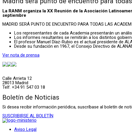
Madrid será punto de encuentro para toda
La RANM organiza la XX Reunión de la Asociación Latinoamer
septiembre
MADRID SERÁ PUNTO DE ENCUENTRO PARA TODAS LAS ACADEMI
Los representantes de cada Academia presentarán un análisi
Los informes resultantes se remitirán a los distintos gobier
El profesor Manuel Díaz-Rubio es el actual presidente de 
Desde su fundación en 1967, el Consejo Directivo de ALANAM 
Ver nota de prensa
Calle Arrieta 12
28013 Madrid
Telf. +34 91 547 03 18
Boletín de Noticias
Si desea recibir información periódica, suscríbase al boletín de n
SUSCRIBIRSE AL BOLETÍN
Aviso Legal