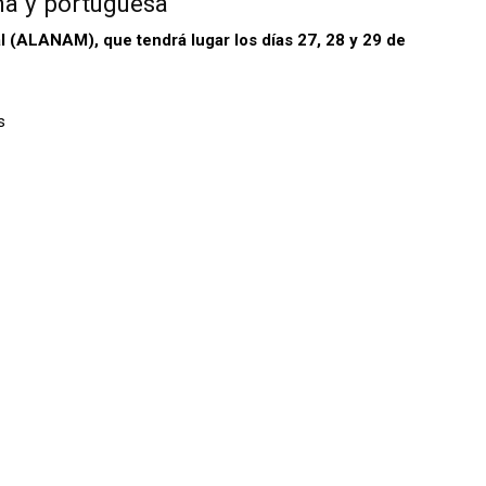
na y portuguesa
 (ALANAM), que tendrá lugar los días 27, 28 y 29 de
s