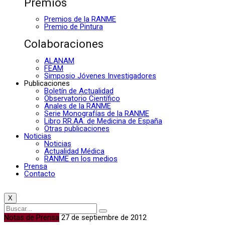
Premios
Premios de la RANME
Premio de Pintura
Colaboraciones
ALANAM
FEAM
Simposio Jóvenes Investigadores
Publicaciones
Boletín de Actualidad
Observatorio Científico
Anales de la RANME
Serie Monografías de la RANME
Libro RR.AA. de Medicina de España
Otras publicaciones
Noticias
Noticias
Actualidad Médica
RANME en los medios
Prensa
Contacto
X
Notas de Prensa
27 de septiembre de 2012