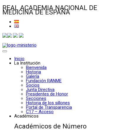
REAL ACADEMIA NACIONAL DE
MEDICINA DE ESPAÑA
Inicio
La Institución
Bienvenida
Historia
Galería
Fundación RANME
Socios
Junta Directiva
Presidentes de Honor
Secciones
Historia de los sillones
Portal de Transparencia
C17 – Acceso
Académicos
Académicos de Número