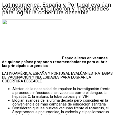
Latinoamérica, España y Portugal evalúan
estrategias de vacunación y necesidades
para lograr la cobertura deseable
Especialistas en vacunas
de quince países proponen recomendaciones para cubrir
las principales urgencias
LATINOAMÉRICA, ESPAÑA Y PORTUGAL EVALÚAN ESTRATEGIAS
DE VACUNACIÓN Y NECESIDADES PARA LOGRAR LA
COBERTURA DESEABLE
Alertan de la necesidad de impulsar la investigación frente
a procesos infecciosos sin vacunas como el dengue, la
hepatitis C, la malaria, la tuberculosis y el VIH
Elogian avances de la última década pero coinciden en la
conveniencia de más campañas de educación sanitaria
Consideran que las nuevas vacunas frente al rotavirus, el
Streptococcus pneumoniae, la varicela y el papilomavirus