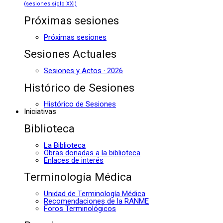
(sesiones siglo XXI)
Próximas sesiones
Próximas sesiones
Sesiones Actuales
Sesiones y Actos · 2026
Histórico de Sesiones
Histórico de Sesiones
Iniciativas
Biblioteca
La Biblioteca
Obras donadas a la biblioteca
Enlaces de interés
Terminología Médica
Unidad de Terminología Médica
Recomendaciones de la RANME
Foros Terminológicos