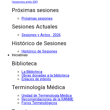
(sesiones siglo XXI)
Próximas sesiones
Próximas sesiones
Sesiones Actuales
Sesiones y Actos · 2026
Histórico de Sesiones
Histórico de Sesiones
Iniciativas
Biblioteca
La Biblioteca
Obras donadas a la biblioteca
Enlaces de interés
Terminología Médica
Unidad de Terminología Médica
Recomendaciones de la RANME
Foros Terminológicos