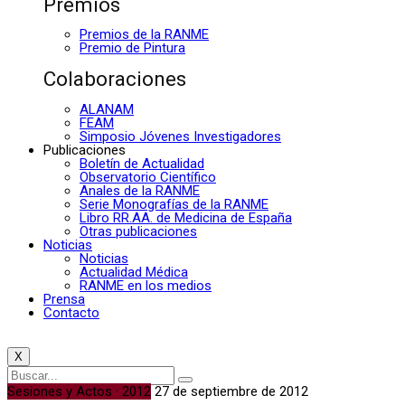
Premios
Premios de la RANME
Premio de Pintura
Colaboraciones
ALANAM
FEAM
Simposio Jóvenes Investigadores
Publicaciones
Boletín de Actualidad
Observatorio Científico
Anales de la RANME
Serie Monografías de la RANME
Libro RR.AA. de Medicina de España
Otras publicaciones
Noticias
Noticias
Actualidad Médica
RANME en los medios
Prensa
Contacto
X
Sesiones y Actos · 2012
27 de septiembre de 2012