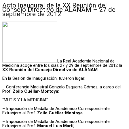
Acto Inaugural de la XX Reunión del
Consejo Directivo de ALANAM – 27 de
septiembre de 2012
La Real Academia Nacional de
Medicina acoge entre los días 27 y 29 de septiembre de 2012 la
XX Reunión del Consejo Directivo de ALANAM
.
En la Sesión de Inauguración, tuvieron lugar:
– Conferencia Magistral Gonzalo Esquerra Gómez, a cargo del
Prof.
Zoilo Cuéllar-Montoya
:
“MUTIS Y LA MEDICINA”
– Imposición de Medalla de Académico Correspondiente
Extranjero al Prof.
Zoilo Cuéllar-Montoya
,
– Imposición de Medalla de Académico Correspondiente
Extranjero al Prof.
Manuel Luis Martí
,