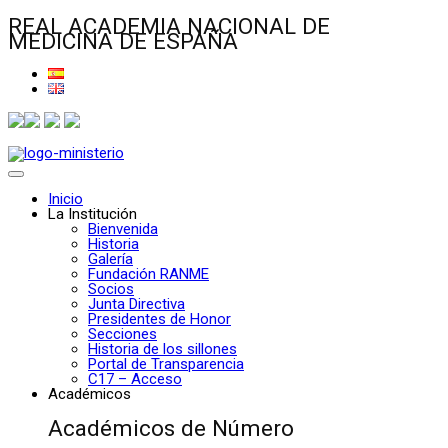
REAL ACADEMIA NACIONAL DE
MEDICINA DE ESPAÑA
Inicio
La Institución
Bienvenida
Historia
Galería
Fundación RANME
Socios
Junta Directiva
Presidentes de Honor
Secciones
Historia de los sillones
Portal de Transparencia
C17 – Acceso
Académicos
Académicos de Número