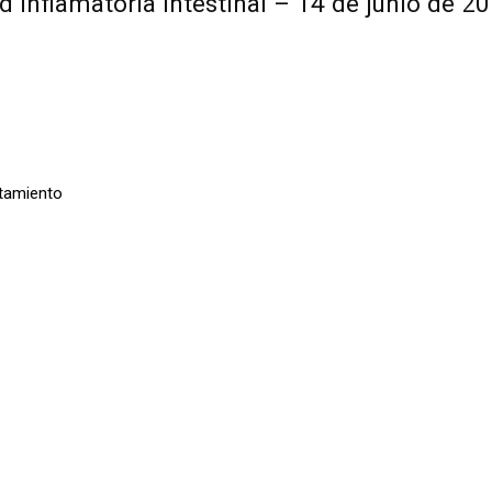
d inflamatoria intestinal – 14 de junio de 2
atamiento