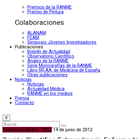
Premios de la RANME
Premio de Pintura
Colaboraciones
ALANAM
FEAM
Simposio Jóvenes Investigadores
Publicaciones
Boletín de Actualidad
Observatorio Científico
Anales de la RANME
Serie Monografías de la RANME
Libro RR.AA. de Medicina de España
Otras publicaciones
Noticias
Noticias
Actualidad Médica
RANME en los medios
Prensa
Contacto
X
Sesiones y Actos · 2012
14 de junio de 2012