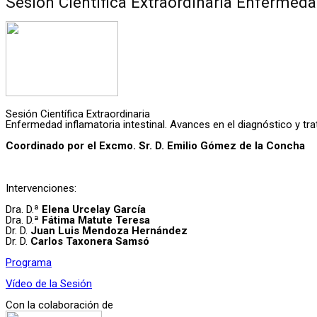
Sesión Científica Extraordinaria Enfermeda
Sesión Científica Extraordinaria
Enfermedad inflamatoria intestinal. Avances en el diagnóstico y tr
Coordinado por el Excmo. Sr. D. Emilio Gómez de la Concha
Intervenciones:
Dra. D.ª
Elena Urcelay García
Dra. D.ª
Fátima Matute Teresa
Dr. D.
Juan Luis Mendoza Hernández
Dr. D.
Carlos Taxonera Samsó
Programa
Vídeo de la Sesión
Con la colaboración de