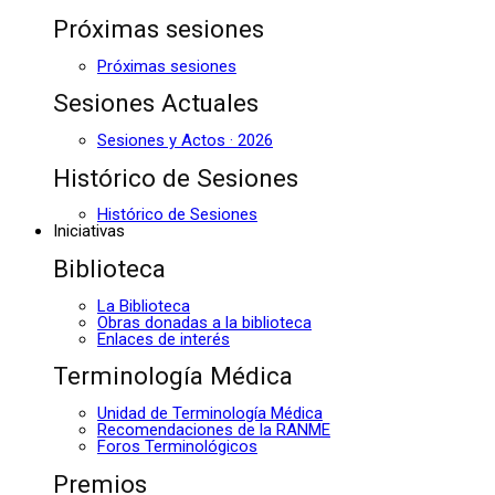
Próximas sesiones
Próximas sesiones
Sesiones Actuales
Sesiones y Actos · 2026
Histórico de Sesiones
Histórico de Sesiones
Iniciativas
Biblioteca
La Biblioteca
Obras donadas a la biblioteca
Enlaces de interés
Terminología Médica
Unidad de Terminología Médica
Recomendaciones de la RANME
Foros Terminológicos
Premios