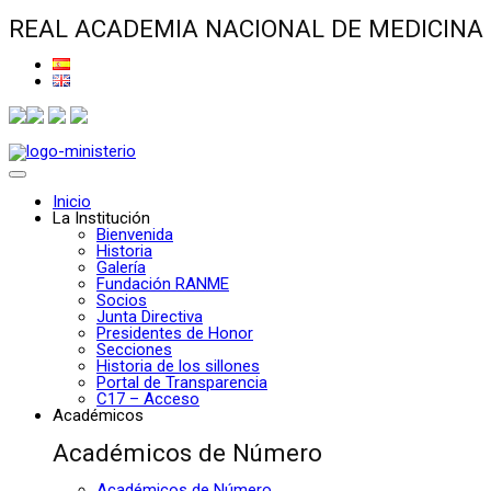
REAL ACADEMIA NACIONAL DE MEDICINA
Inicio
La Institución
Bienvenida
Historia
Galería
Fundación RANME
Socios
Junta Directiva
Presidentes de Honor
Secciones
Historia de los sillones
Portal de Transparencia
C17 – Acceso
Académicos
Académicos de Número
Académicos de Número