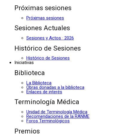
Próximas sesiones
Próximas sesiones
Sesiones Actuales
Sesiones y Actos · 2026
Histórico de Sesiones
Histórico de Sesiones
Iniciativas
Biblioteca
La Biblioteca
Obras donadas a la biblioteca
Enlaces de interés
Terminología Médica
Unidad de Terminología Médica
Recomendaciones de la RANME
Foros Terminológicos
Premios