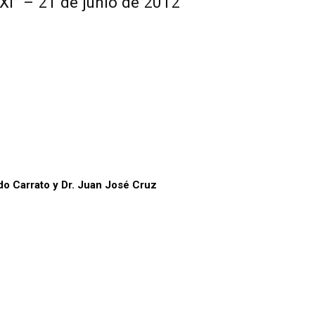
XXI” – 21 de junio de 2012
do Carrato y Dr. Juan José Cruz