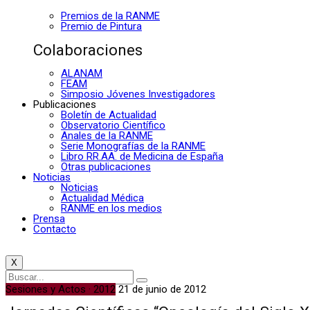
Premios de la RANME
Premio de Pintura
Colaboraciones
ALANAM
FEAM
Simposio Jóvenes Investigadores
Publicaciones
Boletín de Actualidad
Observatorio Científico
Anales de la RANME
Serie Monografías de la RANME
Libro RR.AA. de Medicina de España
Otras publicaciones
Noticias
Noticias
Actualidad Médica
RANME en los medios
Prensa
Contacto
X
Sesiones y Actos · 2012
21 de junio de 2012