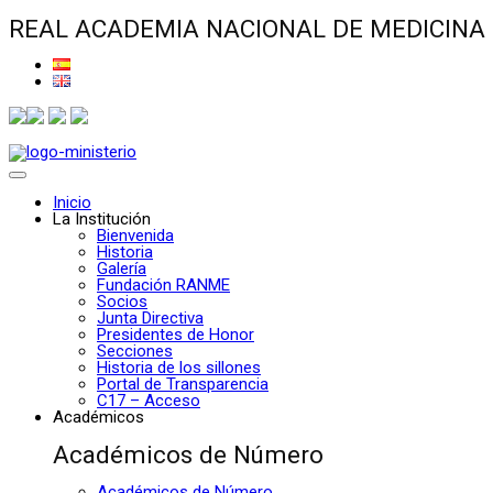
REAL ACADEMIA NACIONAL DE MEDICINA
Inicio
La Institución
Bienvenida
Historia
Galería
Fundación RANME
Socios
Junta Directiva
Presidentes de Honor
Secciones
Historia de los sillones
Portal de Transparencia
C17 – Acceso
Académicos
Académicos de Número
Académicos de Número