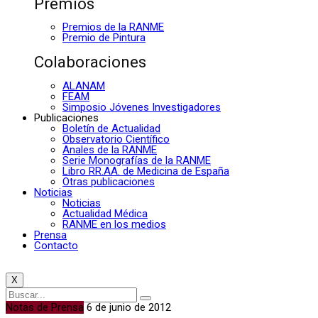
Premios
Premios de la RANME
Premio de Pintura
Colaboraciones
ALANAM
FEAM
Simposio Jóvenes Investigadores
Publicaciones
Boletín de Actualidad
Observatorio Científico
Anales de la RANME
Serie Monografías de la RANME
Libro RR.AA. de Medicina de España
Otras publicaciones
Noticias
Noticias
Actualidad Médica
RANME en los medios
Prensa
Contacto
X
Notas de Prensa
6 de junio de 2012