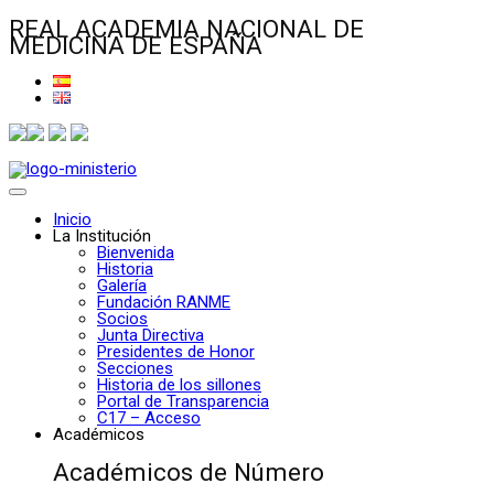
REAL ACADEMIA NACIONAL DE
MEDICINA DE ESPAÑA
Inicio
La Institución
Bienvenida
Historia
Galería
Fundación RANME
Socios
Junta Directiva
Presidentes de Honor
Secciones
Historia de los sillones
Portal de Transparencia
C17 – Acceso
Académicos
Académicos de Número