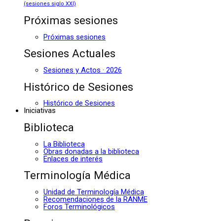
(sesiones siglo XXI)
Próximas sesiones
Próximas sesiones
Sesiones Actuales
Sesiones y Actos · 2026
Histórico de Sesiones
Histórico de Sesiones
Iniciativas
Biblioteca
La Biblioteca
Obras donadas a la biblioteca
Enlaces de interés
Terminología Médica
Unidad de Terminología Médica
Recomendaciones de la RANME
Foros Terminológicos