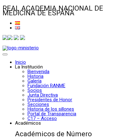
REAL ACADEMIA NACIONAL DE
MEDICINA DE ESPAÑA
Inicio
La Institución
Bienvenida
Historia
Galería
Fundación RANME
Socios
Junta Directiva
Presidentes de Honor
Secciones
Historia de los sillones
Portal de Transparencia
C17 – Acceso
Académicos
Académicos de Número