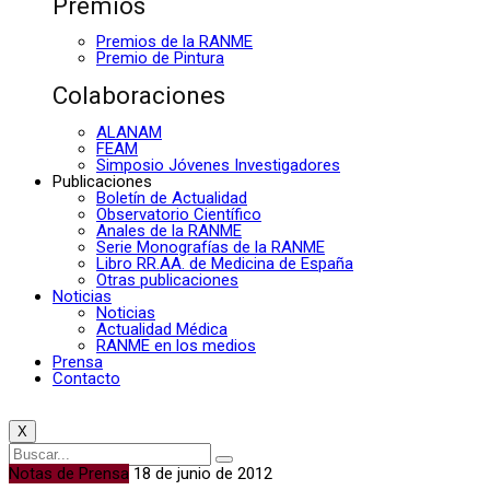
Premios
Premios de la RANME
Premio de Pintura
Colaboraciones
ALANAM
FEAM
Simposio Jóvenes Investigadores
Publicaciones
Boletín de Actualidad
Observatorio Científico
Anales de la RANME
Serie Monografías de la RANME
Libro RR.AA. de Medicina de España
Otras publicaciones
Noticias
Noticias
Actualidad Médica
RANME en los medios
Prensa
Contacto
X
Notas de Prensa
18 de junio de 2012