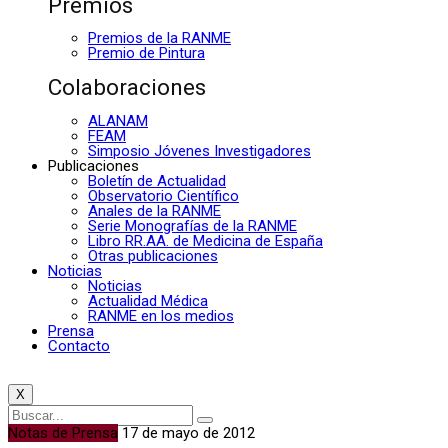
Premios
Premios de la RANME
Premio de Pintura
Colaboraciones
ALANAM
FEAM
Simposio Jóvenes Investigadores
Publicaciones
Boletín de Actualidad
Observatorio Científico
Anales de la RANME
Serie Monografías de la RANME
Libro RR.AA. de Medicina de España
Otras publicaciones
Noticias
Noticias
Actualidad Médica
RANME en los medios
Prensa
Contacto
X
Notas de Prensa
17 de mayo de 2012