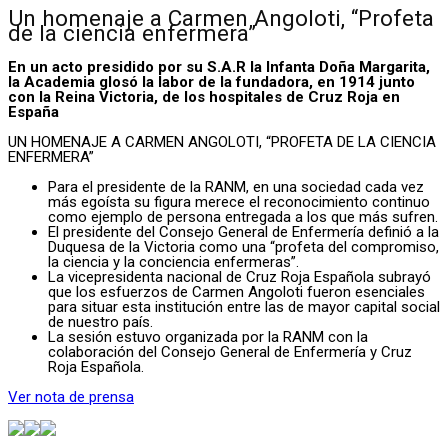
Un homenaje a Carmen Angoloti, “Profeta
de la ciencia enfermera”
En un acto presidido por su S.A.R la Infanta Doña Margarita,
la Academia glosó la labor de la fundadora, en 1914 junto
con la Reina Victoria, de los hospitales de Cruz Roja en
España
UN HOMENAJE A CARMEN ANGOLOTI, “PROFETA DE LA CIENCIA
ENFERMERA”
Para el presidente de la RANM, en una sociedad cada vez
más egoísta su figura merece el reconocimiento continuo
como ejemplo de persona entregada a los que más sufren.
El presidente del Consejo General de Enfermería definió a la
Duquesa de la Victoria como una “profeta del compromiso,
la ciencia y la conciencia enfermeras”.
La vicepresidenta nacional de Cruz Roja Española subrayó
que los esfuerzos de Carmen Angoloti fueron esenciales
para situar esta institución entre las de mayor capital social
de nuestro país.
La sesión estuvo organizada por la RANM con la
colaboración del Consejo General de Enfermería y Cruz
Roja Española.
Ver nota de prensa