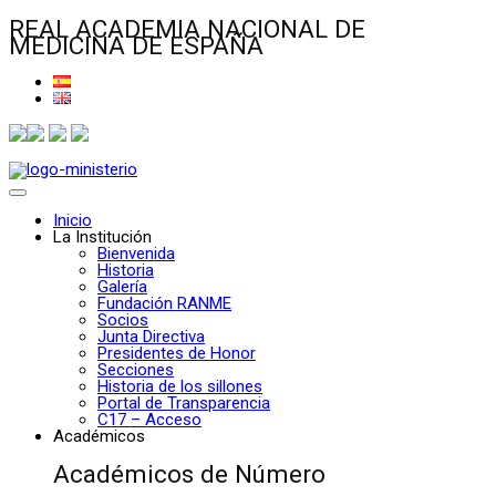
REAL ACADEMIA NACIONAL DE
MEDICINA DE ESPAÑA
Inicio
La Institución
Bienvenida
Historia
Galería
Fundación RANME
Socios
Junta Directiva
Presidentes de Honor
Secciones
Historia de los sillones
Portal de Transparencia
C17 – Acceso
Académicos
Académicos de Número