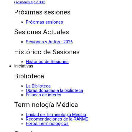
(sesiones siglo XXI)
Próximas sesiones
Próximas sesiones
Sesiones Actuales
Sesiones y Actos · 2026
Histórico de Sesiones
Histórico de Sesiones
Iniciativas
Biblioteca
La Biblioteca
Obras donadas a la biblioteca
Enlaces de interés
Terminología Médica
Unidad de Terminología Médica
Recomendaciones de la RANME
Foros Terminológicos