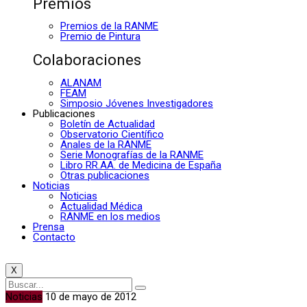
Premios
Premios de la RANME
Premio de Pintura
Colaboraciones
ALANAM
FEAM
Simposio Jóvenes Investigadores
Publicaciones
Boletín de Actualidad
Observatorio Científico
Anales de la RANME
Serie Monografías de la RANME
Libro RR.AA. de Medicina de España
Otras publicaciones
Noticias
Noticias
Actualidad Médica
RANME en los medios
Prensa
Contacto
X
Noticias
10 de mayo de 2012