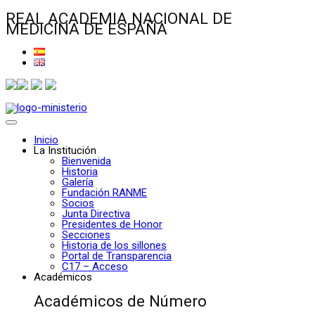
REAL ACADEMIA NACIONAL DE
MEDICINA DE ESPAÑA
Inicio
La Institución
Bienvenida
Historia
Galería
Fundación RANME
Socios
Junta Directiva
Presidentes de Honor
Secciones
Historia de los sillones
Portal de Transparencia
C17 – Acceso
Académicos
Académicos de Número