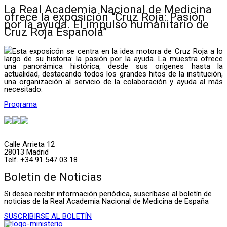
La Real Academia Nacional de Medicina
ofrece la exposición “Cruz Roja: Pasión
por la ayuda. El impulso humanitario de
Cruz Roja Española”
Esta exposicón se centra en la idea motora de Cruz Roja a lo
largo de su historia: la pasión por la ayuda. La muestra ofrece
una panorámica histórica, desde sus orígenes hasta la
actualidad, destacando todos los grandes hitos de la institución,
una organización al servicio de la colaboración y ayuda al más
necesitado.
Programa
Calle Arrieta 12
28013 Madrid
Telf. +34 91 547 03 18
Boletín de Noticias
Si desea recibir información periódica, suscríbase al boletín de
noticias de la Real Academia Nacional de Medicina de España
SUSCRIBIRSE AL BOLETÍN