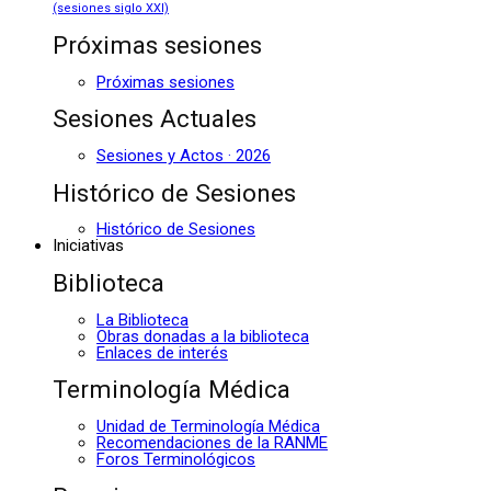
(sesiones siglo XXI)
Próximas sesiones
Próximas sesiones
Sesiones Actuales
Sesiones y Actos · 2026
Histórico de Sesiones
Histórico de Sesiones
Iniciativas
Biblioteca
La Biblioteca
Obras donadas a la biblioteca
Enlaces de interés
Terminología Médica
Unidad de Terminología Médica
Recomendaciones de la RANME
Foros Terminológicos