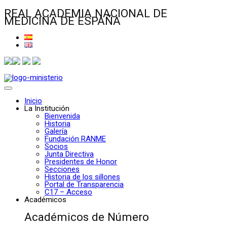
REAL ACADEMIA NACIONAL DE
MEDICINA DE ESPAÑA
Inicio
La Institución
Bienvenida
Historia
Galería
Fundación RANME
Socios
Junta Directiva
Presidentes de Honor
Secciones
Historia de los sillones
Portal de Transparencia
C17 – Acceso
Académicos
Académicos de Número