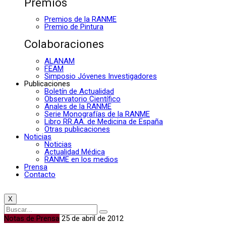
Premios
Premios de la RANME
Premio de Pintura
Colaboraciones
ALANAM
FEAM
Simposio Jóvenes Investigadores
Publicaciones
Boletín de Actualidad
Observatorio Científico
Anales de la RANME
Serie Monografías de la RANME
Libro RR.AA. de Medicina de España
Otras publicaciones
Noticias
Noticias
Actualidad Médica
RANME en los medios
Prensa
Contacto
X
Notas de Prensa
25 de abril de 2012