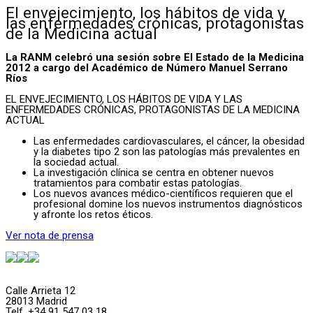
El envejecimiento, los hábitos de vida y
las enfermedades crónicas, protagonistas
de la Medicina actual
La RANM celebró una sesión sobre El Estado de la Medicina
2012 a cargo del Académico de Número Manuel Serrano
Ríos
EL ENVEJECIMIENTO, LOS HÁBITOS DE VIDA Y LAS
ENFERMEDADES CRÓNICAS, PROTAGONISTAS DE LA MEDICINA
ACTUAL
Las enfermedades cardiovasculares, el cáncer, la obesidad
y la diabetes tipo 2 son las patologías más prevalentes en
la sociedad actual.
La investigación clínica se centra en obtener nuevos
tratamientos para combatir estas patologías.
Los nuevos avances médico-científicos requieren que el
profesional domine los nuevos instrumentos diagnósticos
y afronte los retos éticos.
Ver nota de prensa
Calle Arrieta 12
28013 Madrid
Telf. +34 91 547 03 18