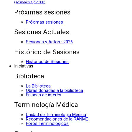
(sesiones siglo XXI)
Próximas sesiones
Próximas sesiones
Sesiones Actuales
Sesiones y Actos · 2026
Histórico de Sesiones
Histórico de Sesiones
Iniciativas
Biblioteca
La Biblioteca
Obras donadas a la biblioteca
Enlaces de interés
Terminología Médica
Unidad de Terminología Médica
Recomendaciones de la RANME
Foros Terminológicos