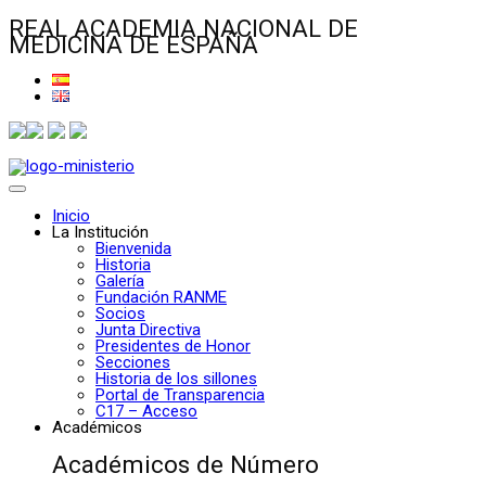
REAL ACADEMIA NACIONAL DE
MEDICINA DE ESPAÑA
Inicio
La Institución
Bienvenida
Historia
Galería
Fundación RANME
Socios
Junta Directiva
Presidentes de Honor
Secciones
Historia de los sillones
Portal de Transparencia
C17 – Acceso
Académicos
Académicos de Número