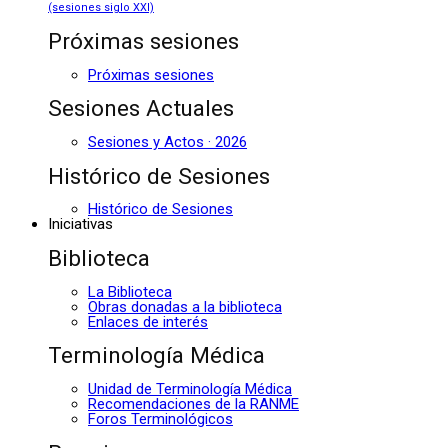
(sesiones siglo XXI)
Próximas sesiones
Próximas sesiones
Sesiones Actuales
Sesiones y Actos · 2026
Histórico de Sesiones
Histórico de Sesiones
Iniciativas
Biblioteca
La Biblioteca
Obras donadas a la biblioteca
Enlaces de interés
Terminología Médica
Unidad de Terminología Médica
Recomendaciones de la RANME
Foros Terminológicos