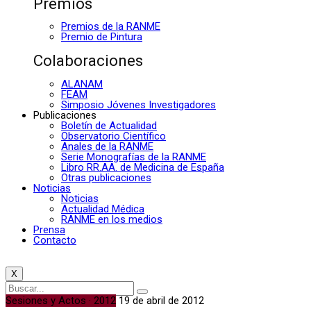
Premios
Premios de la RANME
Premio de Pintura
Colaboraciones
ALANAM
FEAM
Simposio Jóvenes Investigadores
Publicaciones
Boletín de Actualidad
Observatorio Científico
Anales de la RANME
Serie Monografías de la RANME
Libro RR.AA. de Medicina de España
Otras publicaciones
Noticias
Noticias
Actualidad Médica
RANME en los medios
Prensa
Contacto
X
Sesiones y Actos · 2012
19 de abril de 2012