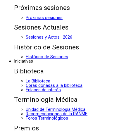
Próximas sesiones
Próximas sesiones
Sesiones Actuales
Sesiones y Actos · 2026
Histórico de Sesiones
Histórico de Sesiones
Iniciativas
Biblioteca
La Biblioteca
Obras donadas a la biblioteca
Enlaces de interés
Terminología Médica
Unidad de Terminología Médica
Recomendaciones de la RANME
Foros Terminológicos
Premios