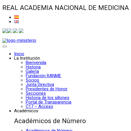
REAL ACADEMIA NACIONAL DE MEDICINA
Inicio
La Institución
Bienvenida
Historia
Galería
Fundación RANME
Socios
Junta Directiva
Presidentes de Honor
Secciones
Historia de los sillones
Portal de Transparencia
C17 – Acceso
Académicos
Académicos de Número
Académicos de Número