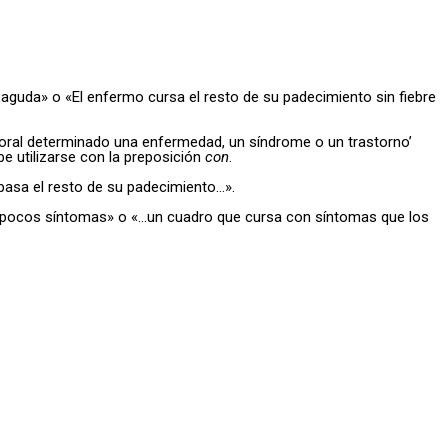
aguda» o «El enfermo cursa el resto de su padecimiento sin fiebre
oral determinado una enfermedad, un síndrome o un trastorno’
e utilizarse con la preposición
con
.
 pasa el resto de su padecimiento…».
 pocos síntomas» o «…un cuadro que cursa con síntomas que los