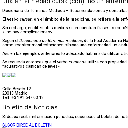
una enfermedad cursa (con), no un enferm
Diccionario de Términos Médicos – Recomendaciones y consultas
El verbo
cursar
,
en el ámbito de la medicina, se refiere a la e
Sin embargo, en diferentes medios se encuentran frases como «Ning
si no hay complicaciones».
Según el
Diccionario de términos médicos
, de la Real Academia Na
como ‘mostrar manifestaciones clínicas una enfermedad, un síndrome
Así, en los ejemplos anteriores lo adecuado habría sido utilizar o
Se recuerda entonces que el verbo
cursar
se utiliza con propieda
facultativos califican de leves».
Calle Arrieta 12
28013 Madrid
Telf. +34 91 547 03 18
Boletín de Noticias
Si desea recibir información periódica, suscríbase al boletín de n
SUSCRIBIRSE AL BOLETÍN