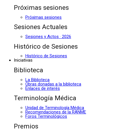
Próximas sesiones
Próximas sesiones
Sesiones Actuales
Sesiones y Actos · 2026
Histórico de Sesiones
Histórico de Sesiones
Iniciativas
Biblioteca
La Biblioteca
Obras donadas a la biblioteca
Enlaces de interés
Terminología Médica
Unidad de Terminología Médica
Recomendaciones de la RANME
Foros Terminológicos
Premios