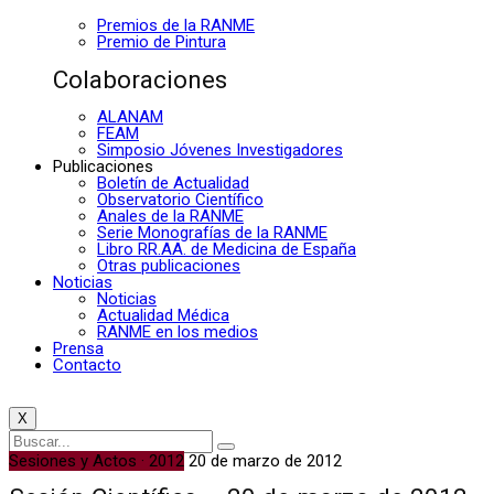
Premios de la RANME
Premio de Pintura
Colaboraciones
ALANAM
FEAM
Simposio Jóvenes Investigadores
Publicaciones
Boletín de Actualidad
Observatorio Científico
Anales de la RANME
Serie Monografías de la RANME
Libro RR.AA. de Medicina de España
Otras publicaciones
Noticias
Noticias
Actualidad Médica
RANME en los medios
Prensa
Contacto
X
Sesiones y Actos · 2012
20 de marzo de 2012