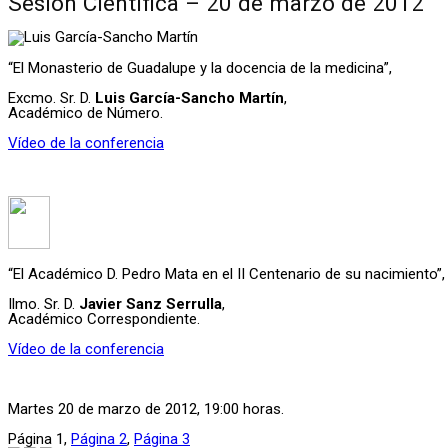
Sesión Científica – 20 de marzo de 2012
“El Monasterio de Guadalupe y la docencia de la medicina”,
Excmo. Sr. D.
Luis García-Sancho Martín
,
Académico de Número.
Vídeo de la conferencia
“El Académico D. Pedro Mata en el II Centenario de su nacimiento”,
Ilmo. Sr. D.
Javier Sanz Serrulla
,
Académico Correspondiente.
Vídeo de la conferencia
Martes 20 de marzo de 2012, 19:00 horas.
Página
1
,
Página
2
,
Página
3