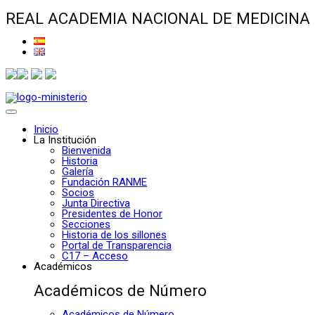
REAL ACADEMIA NACIONAL DE MEDICINA
Inicio
La Institución
Bienvenida
Historia
Galería
Fundación RANME
Socios
Junta Directiva
Presidentes de Honor
Secciones
Historia de los sillones
Portal de Transparencia
C17 – Acceso
Académicos
Académicos de Número
Académicos de Número